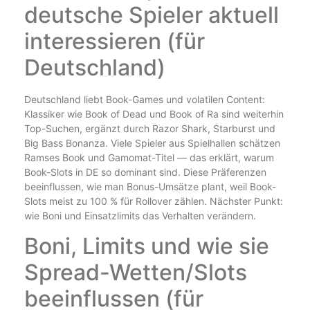
deutsche Spieler aktuell
interessieren (für
Deutschland)
Deutschland liebt Book-Games und volatilen Content:
Klassiker wie Book of Dead und Book of Ra sind weiterhin
Top-Suchen, ergänzt durch Razor Shark, Starburst und
Big Bass Bonanza. Viele Spieler aus Spielhallen schätzen
Ramses Book und Gamomat-Titel — das erklärt, warum
Book-Slots in DE so dominant sind. Diese Präferenzen
beeinflussen, wie man Bonus-Umsätze plant, weil Book-
Slots meist zu 100 % für Rollover zählen. Nächster Punkt:
wie Boni und Einsatzlimits das Verhalten verändern.
Boni, Limits und wie sie
Spread-Wetten/Slots
beeinflussen (für