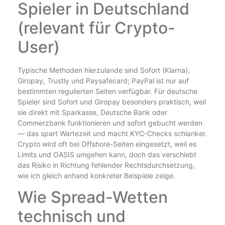
Spieler in Deutschland
(relevant für Crypto-
User)
Typische Methoden hierzulande sind Sofort (Klarna),
Giropay, Trustly und Paysafecard; PayPal ist nur auf
bestimmten regulierten Seiten verfügbar. Für deutsche
Spieler sind Sofort und Giropay besonders praktisch, weil
sie direkt mit Sparkasse, Deutsche Bank oder
Commerzbank funktionieren und sofort gebucht werden
— das spart Wartezeit und macht KYC-Checks schlanker.
Crypto wird oft bei Offshore-Seiten eingesetzt, weil es
Limits und OASIS umgehen kann, doch das verschiebt
das Risiko in Richtung fehlender Rechtsdurchsetzung,
wie ich gleich anhand konkreter Beispiele zeige.
Wie Spread-Wetten
technisch und