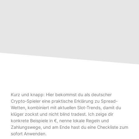
Kurz und knapp: Hier bekommst du als deutscher
Crypto-Spieler eine praktische Erklärung zu Spread-
Wetten, kombiniert mit aktuellen Slot-Trends, damit du
klüger zockst und nicht blind tradest. Ich zeige dir
konkrete Beispiele in €, nenne lokale Regeln und
Zahlungswege, und am Ende hast du eine Checkliste zum
sofort Anwenden.