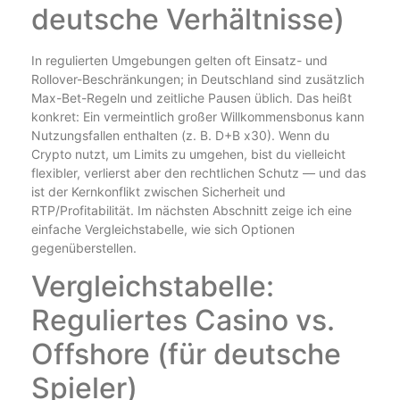
deutsche Verhältnisse)
In regulierten Umgebungen gelten oft Einsatz- und
Rollover-Beschränkungen; in Deutschland sind zusätzlich
Max-Bet-Regeln und zeitliche Pausen üblich. Das heißt
konkret: Ein vermeintlich großer Willkommensbonus kann
Nutzungsfallen enthalten (z. B. D+B x30). Wenn du
Crypto nutzt, um Limits zu umgehen, bist du vielleicht
flexibler, verlierst aber den rechtlichen Schutz — und das
ist der Kernkonflikt zwischen Sicherheit und
RTP/Profitabilität. Im nächsten Abschnitt zeige ich eine
einfache Vergleichstabelle, wie sich Optionen
gegenüberstellen.
Vergleichstabelle:
Reguliertes Casino vs.
Offshore (für deutsche
Spieler)