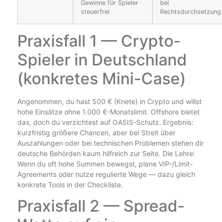
Gewinne für Spieler
bei
steuerfrei
Rechtsdurchsetzung
Praxisfall 1 — Crypto-
Spieler in Deutschland
(konkretes Mini-Case)
Angenommen, du hast 500 € (Knete) in Crypto und willst
hohe Einsätze ohne 1.000 €-Monatslimit. Offshore bietet
das, doch du verzichtest auf OASIS-Schutz. Ergebnis:
kurzfristig größere Chancen, aber bei Streit über
Auszahlungen oder bei technischen Problemen stehen dir
deutsche Behörden kaum hilfreich zur Seite. Die Lehre:
Wenn du oft hohe Summen bewegst, plane VIP-/Limit-
Agreements oder nutze regulierte Wege — dazu gleich
konkrete Tools in der Checkliste.
Praxisfall 2 — Spread-