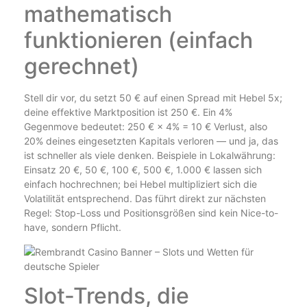
mathematisch
funktionieren (einfach
gerechnet)
Stell dir vor, du setzt 50 € auf einen Spread mit Hebel 5x;
deine effektive Marktposition ist 250 €. Ein 4%
Gegenmove bedeutet: 250 € × 4% = 10 € Verlust, also
20% deines eingesetzten Kapitals verloren — und ja, das
ist schneller als viele denken. Beispiele in Lokalwährung:
Einsatz 20 €, 50 €, 100 €, 500 €, 1.000 € lassen sich
einfach hochrechnen; bei Hebel multipliziert sich die
Volatilität entsprechend. Das führt direkt zur nächsten
Regel: Stop-Loss und Positionsgrößen sind kein Nice-to-
have, sondern Pflicht.
Slot-Trends, die