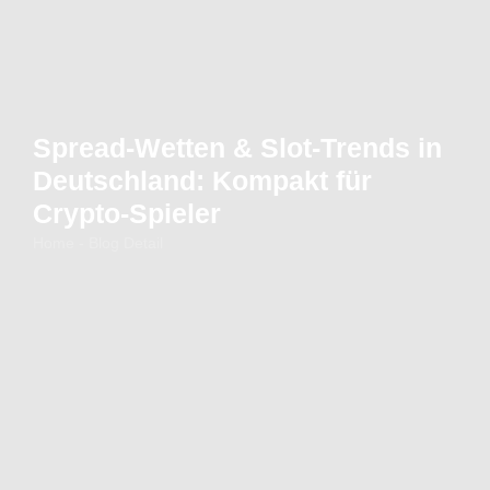
Spread-Wetten & Slot-Trends in
Deutschland: Kompakt für
Crypto-Spieler
Home - Blog Detail