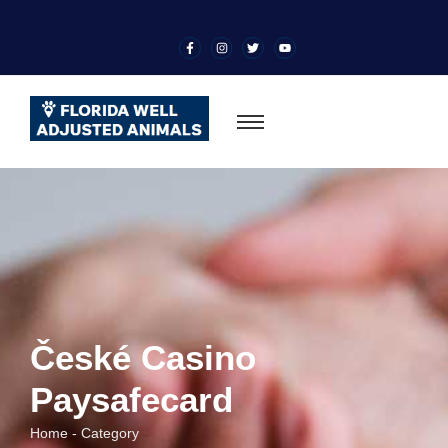
České Casino
Paysafecard
Home - Category