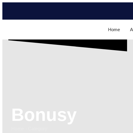
Home
A
Bonusy
Home - Category