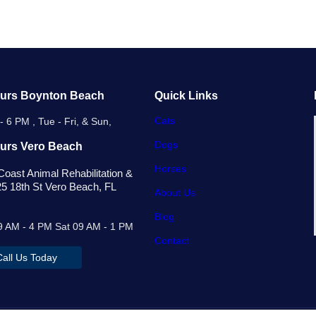
urs Boynton Beach
Quick Links
Cats
- 6 PM , Tue - Fri, & Sun,
Dogs
rs Vero Beach ​
Horses
Coast Animal Rehabilitation &
25 18th St Vero Beach, FL
About Us
Blog
 AM - 4 PM Sat 09 AM - 1 PM
Contact
Call Us Today