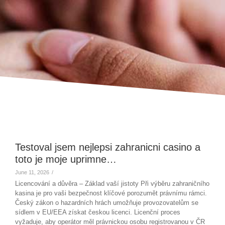
Testoval jsem nejlepsi zahranicni casino a
toto je moje uprimne…
June 11, 2026
/
Licencování a důvěra – Základ vaší jistoty Při výběru zahraničního
kasina je pro vaši bezpečnost klíčové porozumět právnímu rámci.
Český zákon o hazardních hrách umožňuje provozovatelům se
sídlem v EU/EEA získat českou licenci. Licenční proces
vyžaduje, aby operátor měl právnickou osobu registrovanou v ČR