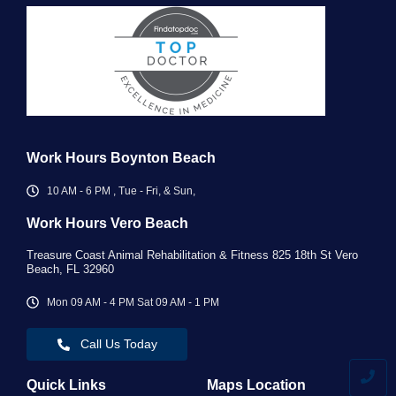
Work Hours Boynton Beach
10 AM - 6 PM , Tue - Fri, & Sun,
Work Hours Vero Beach ​
Treasure Coast Animal Rehabilitation & Fitness 825 18th St Vero
Beach, FL 32960
Mon 09 AM - 4 PM Sat 09 AM - 1 PM
Call Us Today
Quick Links
Maps Location