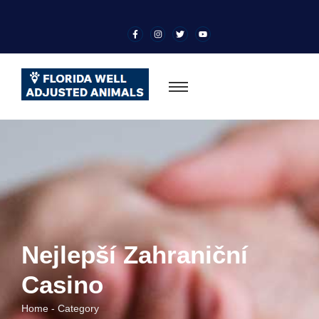
Nejlepší Zahraniční
Casino
Home - Category