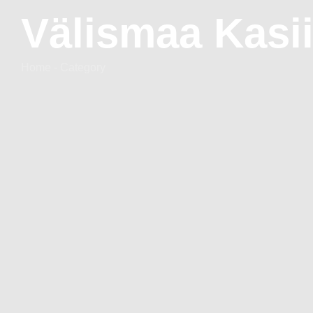
Välismaa Kasi
Home - Category