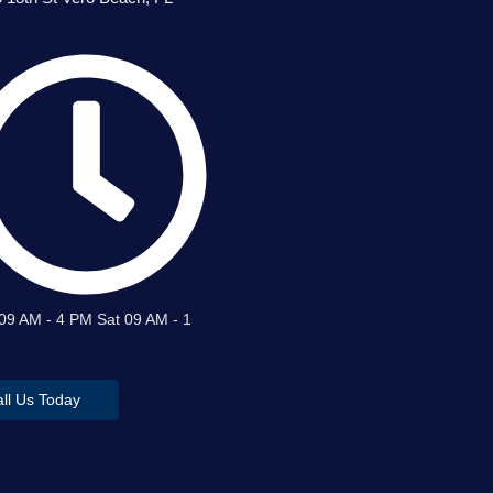
09 AM - 4 PM Sat 09 AM - 1
ll Us Today