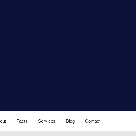
out
Facts
Services
Blog
Contact