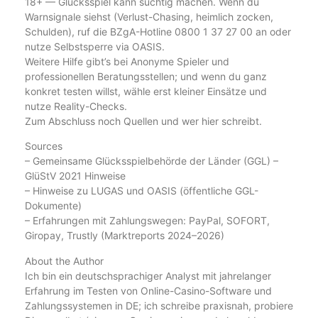
18+ — Glücksspiel kann süchtig machen. Wenn du
Warnsignale siehst (Verlust-Chasing, heimlich zocken,
Schulden), ruf die BZgA-Hotline 0800 1 37 27 00 an oder
nutze Selbstsperre via OASIS.
Weitere Hilfe gibt’s bei Anonyme Spieler und
professionellen Beratungsstellen; und wenn du ganz
konkret testen willst, wähle erst kleiner Einsätze und
nutze Reality-Checks.
Zum Abschluss noch Quellen und wer hier schreibt.
Sources
– Gemeinsame Glücksspielbehörde der Länder (GGL) –
GlüStV 2021 Hinweise
– Hinweise zu LUGAS und OASIS (öffentliche GGL-
Dokumente)
– Erfahrungen mit Zahlungswegen: PayPal, SOFORT,
Giropay, Trustly (Marktreports 2024–2026)
About the Author
Ich bin ein deutschsprachiger Analyst mit jahrelanger
Erfahrung im Testen von Online-Casino-Software und
Zahlungssystemen in DE; ich schreibe praxisnah, probiere