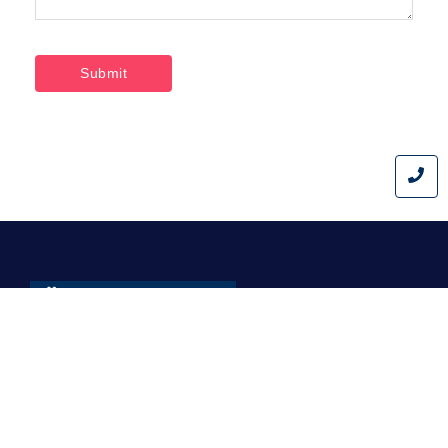
Dr. Michèle Morissette Certified Animal chiropractor, D.C.,
C.A.C.
+1-(561)-788-1448
drmichelem@gmail.com