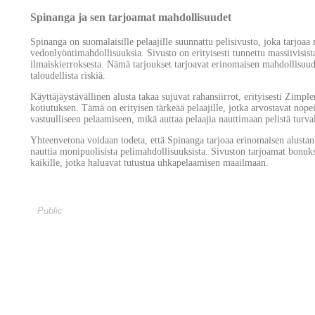
Spinanga ja sen tarjoamat mahdollisuudet
Spinanga on suomalaisille pelaajille suunnattu pelisivusto, joka tarjoa
vedonlyöntimahdollisuuksia. Sivusto on erityisesti tunnettu massiivisis
ilmaiskierroksesta. Nämä tarjoukset tarjoavat erinomaisen mahdollisuude
taloudellista riskiä.
Käyttäjäystävällinen alusta takaa sujuvat rahansiirrot, erityisesti Zimp
kotiutuksen. Tämä on erityisen tärkeää pelaajille, jotka arvostavat nop
vastuulliseen pelaamiseen, mikä auttaa pelaajia nauttimaan pelistä turvalli
Yhteenvetona voidaan todeta, että Spinanga tarjoaa erinomaisen alustan al
nauttia monipuolisista pelimahdollisuuksista. Sivuston tarjoamat bonuks
kaikille, jotka haluavat tutustua uhkapelaamisen maailmaan.
Public