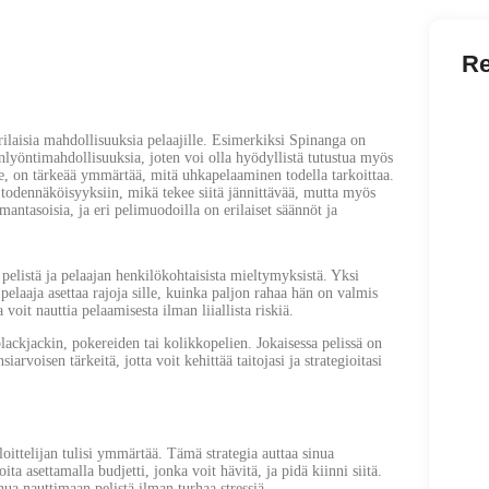
Re
Perc
laisia mahdollisuuksia pelaajille. Esimerkiksi Spinanga on
del
onlyöntimahdollisuuksia, joten voi olla hyödyllistä tutustua myös
J
, on tärkeää ymmärtää, mitä uhkapelaaminen todella tarkoittaa.
Pla
todennäköisyyksiin, mikä tekee siitä jännittävää, mutta myös
Rea
 samantasoisia, ja eri pelimuodoilla on erilaiset säännöt ja
M
Beo
Exc
pelistä ja pelaajan henkilökohtaisista mieltymyksistä. Yksi
 pelaaja asettaa rajoja sille, kuinka paljon rahaa hän on valmis
M
oit nauttia pelaamisesta ilman liiallista riskiä.
Glu
blackjackin, pokereiden tai kolikkopelien. Jokaisessa pelissä on
M
arvoisen tärkeitä, jotta voit kehittää taitojasi ja strategioitasi
Bea
gam
A
Pin
Kaz
loittelijan tulisi ymmärtää. Tämä strategia auttaa sinua
A
ta asettamalla budjetti, jonka voit hävitä, ja pidä kiinni siitä.
nua nauttimaan pelistä ilman turhaa stressiä.