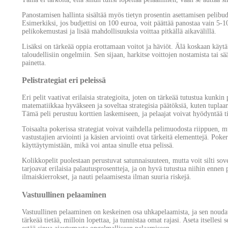
Panostamisen hallinta sisältää myös tietyn prosentin asettamisen pelibud
Esimerkiksi, jos budjettisi on 100 euroa, voit päättää panostaa vain 5-
pelikokemustasi ja lisää mahdollisuuksia voittaa pitkällä aikavälillä.
Lisäksi on tärkeää oppia erottamaan voitot ja häviöt. Älä koskaan käytä 
taloudellisiin ongelmiin. Sen sijaan, harkitse voittojen nostamista tai sä
painetta.
Pelistrategiat eri peleissä
Eri pelit vaativat erilaisia strategioita, joten on tärkeää tutustua kunkin
matematiikkaa hyväkseen ja soveltaa strategisia päätöksiä, kuten tuplaa
Tämä peli perustuu korttien laskemiseen, ja pelaajat voivat hyödyntää ti
Toisaalta pokerissa strategiat voivat vaihdella pelimuodosta riippuen, m
vastustajien arviointi ja käsien arviointi ovat tärkeitä elementtejä. Poker
käyttäytymistään, mikä voi antaa sinulle etua pelissä.
Kolikkopelit puolestaan perustuvat satunnaisuuteen, mutta voit silti sovelt
tarjoavat erilaisia palautusprosentteja, ja on hyvä tutustua niihin ennen 
ilmaiskierrokset, ja nauti pelaamisesta ilman suuria riskejä.
Vastuullinen pelaaminen
Vastuullinen pelaaminen on keskeinen osa uhkapelaamista, ja sen noudat
tärkeää tietää, milloin lopettaa, ja tunnistaa omat rajasi. Aseta itsellesi 