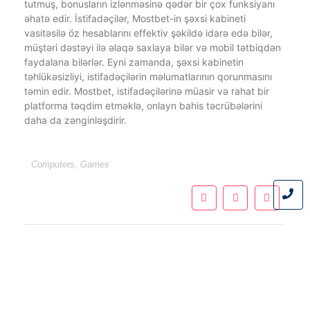
tutmuş, bonusların izlənməsinə qədər bir çox funksiyanı
əhatə edir. İstifadəçilər, Mostbet-in şəxsi kabineti
vasitəsilə öz hesablarını effektiv şəkildə idarə edə bilər,
müştəri dəstəyi ilə əlaqə saxlaya bilər və mobil tətbiqdən
faydalana bilərlər. Eyni zamanda, şəxsi kabinetin
təhlükəsizliyi, istifadəçilərin məlumatlarının qorunmasını
təmin edir. Mostbet, istifadəçilərinə müasir və rahat bir
platforma təqdim etməklə, onlayn bahis təcrübələrini
daha da zənginləşdirir.
Computers, Games
Leave a Reply