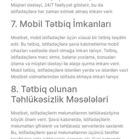
Müştəri dəstəyi, 24/7 fəaliyyət göstərir, bu da
istifadəçilərə hər zaman kömək almaq imkanı verir.
7. Mobil Tətbiq İmkanları
Mostbet, mobil istifadəçilər üçün xüsusi bir tətbiq təqdim
edir. Bu tətbiq, istifadəçilərə şəxsi kabinetlərinə mobil
cihazları vasitəsilə daxil olmağa imkan tanıyır. Tətbiq,
istifadəçilərə mərc etmə, balansı yoxlama, bonusları
izləmə və müştəri dəstəyi ilə əlaqə qurma imkanı verir.
Mobil tətbiq, istifadəçilərə istənilən yerdə və istənilən vaxt
Mostbet xidmətlərindən istifadə etməyə imkan tanıyır.
8. Tətbiq olunan
Təhlükəsizlik Məsələləri
Mostbet, istifadəçilərin məlumatlarının təhlükəsizliyinə
böyük önəm verir. Şəxsi kabinetdə, istifadəçilərin
məlumatları şifrələnir və təhlükəsiz serverlərdə saxlanılır.
Bu, istifadəçilərin şəxsi məlumatlarının üçüncü tərəflər
tərəfindən əldə edilməsinin qarşısını alır. Eyni zamanda,