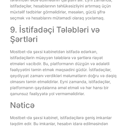
istifadəçilər, hesablarının təhlükəsizliyini artırmaq üçün
müxtəlif tədbirlər görməlidirlər, məsələn, güclü şifrə
seçmək və hesablarını mütəmadi olaraq yoxlamaq.
9. İstifadəçi Tələbləri və
Şərtləri
Mostbet-də şəxsi kabinetdən istifadə edərkən,
istifadəçilərin müəyyən tələblərə və şərtlərə riayət
etmələri vacibdir. Bu, platformanın düzgün və ədalətli
fəaliyyətini təmin etmək məqsədini güdür. İstifadəçilər,
qeydiyyat zamanı verdikləri məlumatların doğru və dəqiq
olmasını təmin etməlidirlər. Eyni zamanda, istifadəçilər,
platformanın qaydalarına əməl etməli və hər hansı bir
qanunsuz fəaliyyətə yol verməməlidirlər.
Nəticə
Mostbet-də şəxsi kabinet, istifadəçilərə geniş imkanlar
təqdim edir. Bu imkanlar, hesabın idarə edilməsindən