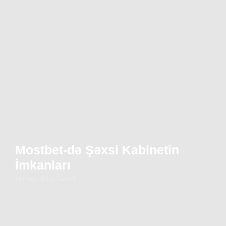
Mostbet-də Şəxsi Kabinetin
İmkanları
Home - Blog Detail