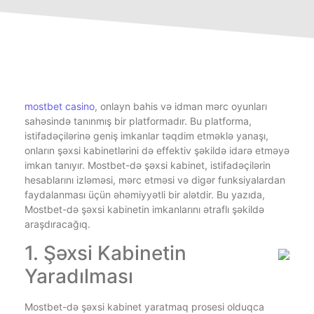
mostbet casino
, onlayn bahis və idman mərc oyunları
sahəsində tanınmış bir platformadır. Bu platforma,
istifadəçilərinə geniş imkanlar təqdim etməklə yanaşı,
onların şəxsi kabinetlərini də effektiv şəkildə idarə etməyə
imkan tanıyır. Mostbet-də şəxsi kabinet, istifadəçilərin
hesablarını izləməsi, mərc etməsi və digər funksiyalardan
faydalanması üçün əhəmiyyətli bir alətdir. Bu yazıda,
Mostbet-də şəxsi kabinetin imkanlarını ətraflı şəkildə
araşdıracağıq.
1. Şəxsi Kabinetin
Yaradılması
Mostbet-də şəxsi kabinet yaratmaq prosesi olduqca