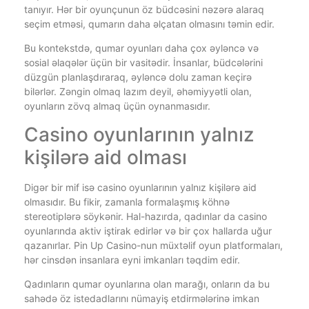
tanıyır. Hər bir oyunçunun öz büdcəsini nəzərə alaraq
seçim etməsi, qumarın daha əlçatan olmasını təmin edir.
Bu kontekstdə, qumar oyunları daha çox əyləncə və
sosial əlaqələr üçün bir vasitədir. İnsanlar, büdcələrini
düzgün planlaşdıraraq, əyləncə dolu zaman keçirə
bilərlər. Zəngin olmaq lazım deyil, əhəmiyyətli olan,
oyunların zövq almaq üçün oynanmasıdır.
Casino oyunlarının yalnız
kişilərə aid olması
Digər bir mif isə casino oyunlarının yalnız kişilərə aid
olmasıdır. Bu fikir, zamanla formalaşmış köhnə
stereotiplərə söykənir. Hal-hazırda, qadınlar da casino
oyunlarında aktiv iştirak edirlər və bir çox hallarda uğur
qazanırlar. Pin Up Casino-nun müxtəlif oyun platformaları,
hər cinsdən insanlara eyni imkanları təqdim edir.
Qadınların qumar oyunlarına olan marağı, onların da bu
sahədə öz istedadlarını nümayiş etdirmələrinə imkan