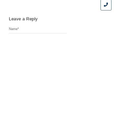
Leave a Reply
Name
*
Email
*
Website
Message
*