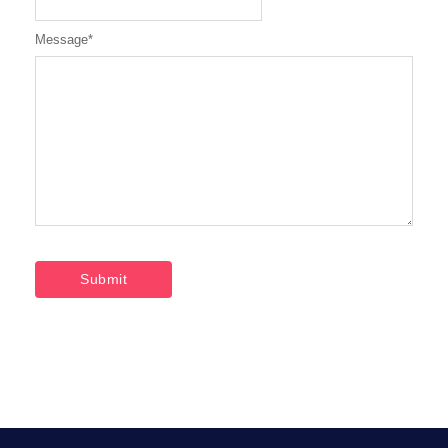
Message
*