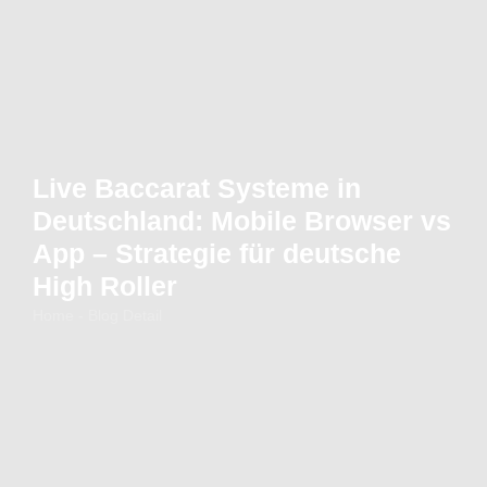
Live Baccarat Systeme in
Deutschland: Mobile Browser vs
App – Strategie für deutsche
High Roller
Home - Blog Detail