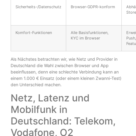
Sicherheits-/Datenschutz
Browser-GDPR-konform
Abhä
Store
Komfort-Funktionen
Alle Basisfunktionen,
Erwei
KYC im Browser
Push,
Featu
Als Nächstes betrachten wir, wie Netz und Provider in
Deutschland die Wahl zwischen Browser und App
beeinflussen, denn eine schlechte Verbindung kann an
einem 1.000 € Einsatz (oder einem kleinen Zwanni-Test)
den Unterschied machen.
Netz, Latenz und
Mobilfunk in
Deutschland: Telekom,
Vodafone, O2