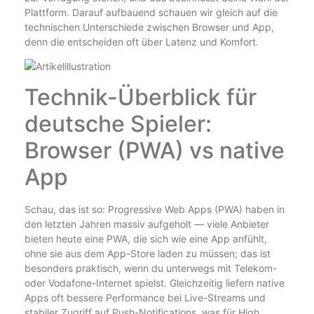
Plattform. Darauf aufbauend schauen wir gleich auf die
technischen Unterschiede zwischen Browser und App,
denn die entscheiden oft über Latenz und Komfort.
Technik-Überblick für
deutsche Spieler:
Browser (PWA) vs native
App
Schau, das ist so: Progressive Web Apps (PWA) haben in
den letzten Jahren massiv aufgeholt — viele Anbieter
bieten heute eine PWA, die sich wie eine App anfühlt,
ohne sie aus dem App-Store laden zu müssen; das ist
besonders praktisch, wenn du unterwegs mit Telekom-
oder Vodafone-Internet spielst. Gleichzeitig liefern native
Apps oft bessere Performance bei Live-Streams und
stabiler Zugriff auf Push-Notifications, was für High