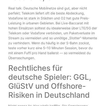
Real talk: Deutsche Mobilnetze sind gut, aber nicht
perfekt; Telekom liefert oft die beste Abdeckung,
Vodafone ist stark in Städten und O2 hat gute Preis-
Leistung in urbanen Gebieten. Bei Live-Baccarat mit
hohen Einsätzen solltest du idealerweise über LTE/5G der
Telekom oder Vodafone verbinden, um Paketverluste im
Stream zu vermeiden und so unnötige „Stotter“-Momente
zu verhindern. Wenn du häufig in der S-Bahn zockst,
teste vorher kurz eine 5–10 Minuten Session, bevor du
mit einem Fuffi pro Hand ballerst — so vermeidest du
Überraschungen.
Rechtliches für
deutsche Spieler: GGL,
GlüStV und Offshore-
Risiken in Deutschland
Nicht gonna lie: hier wird’s knifflig. Die Gemeinsame