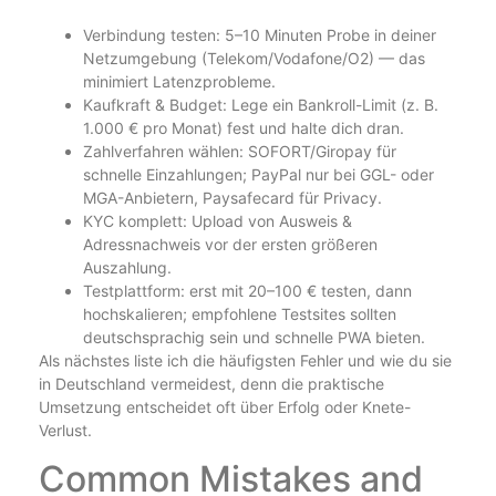
Verbindung testen: 5–10 Minuten Probe in deiner
Netzumgebung (Telekom/Vodafone/O2) — das
minimiert Latenzprobleme.
Kaufkraft & Budget: Lege ein Bankroll-Limit (z. B.
1.000 € pro Monat) fest und halte dich dran.
Zahlverfahren wählen: SOFORT/Giropay für
schnelle Einzahlungen; PayPal nur bei GGL- oder
MGA-Anbietern, Paysafecard für Privacy.
KYC komplett: Upload von Ausweis &
Adressnachweis vor der ersten größeren
Auszahlung.
Testplattform: erst mit 20–100 € testen, dann
hochskalieren; empfohlene Testsites sollten
deutschsprachig sein und schnelle PWA bieten.
Als nächstes liste ich die häufigsten Fehler und wie du sie
in Deutschland vermeidest, denn die praktische
Umsetzung entscheidet oft über Erfolg oder Knete-
Verlust.
Common Mistakes and