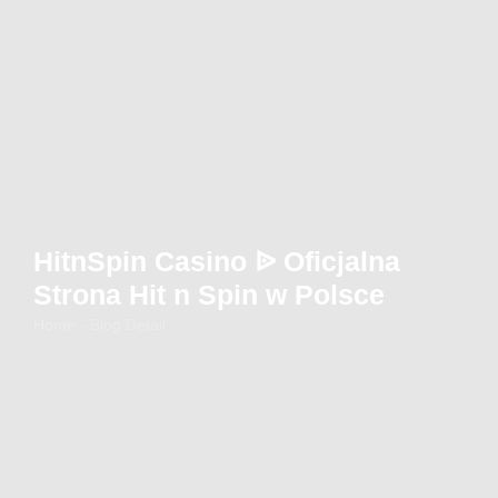
HitnSpin Casino ᐉ Oficjalna
Strona Hit n Spin w Polsce
Home - Blog Detail