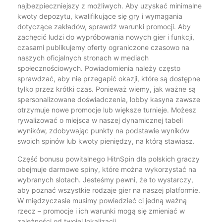
najbezpieczniejszy z możliwych. Aby uzyskać minimalne
kwoty depozytu, kwalifikujące się gry i wymagania
dotyczące zakładów, sprawdź warunki promocji. Aby
zachęcić ludzi do wypróbowania nowych gier i funkcji,
czasami publikujemy oferty ograniczone czasowo na
naszych oficjalnych stronach w mediach
społecznościowych. Powiadomienia należy często
sprawdzać, aby nie przegapić okazji, które są dostępne
tylko przez krótki czas. Ponieważ wiemy, jak ważne są
spersonalizowane doświadczenia, lobby kasyna zawsze
otrzymuje nowe promocje lub większe turnieje. Możesz
rywalizować o miejsca w naszej dynamicznej tabeli
wyników, zdobywając punkty na podstawie wyników
swoich spinów lub kwoty pieniędzy, na którą stawiasz.
Część bonusu powitalnego HitnSpin dla polskich graczy
obejmuje darmowe spiny, które można wykorzystać na
wybranych slotach. Jesteśmy pewni, że to wystarczy,
aby poznać wszystkie rodzaje gier na naszej platformie.
W międzyczasie musimy powiedzieć ci jedną ważną
rzecz – promocje i ich warunki mogą się zmieniać w
zależności od twojej lokalizacji.