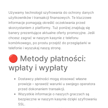
Używamy technologii szyfrowania do ochrony danych
użytkowników i transakcji finansowych. Te kluczowe
informacje pomagają określić oczekiwania przed
skorzystaniem z platformy. Tuż poniżej znajdują się
banery prezentujące aktualne oferty promocyjne. Jeśli
chcesz zagrać w naszym kasynie z telefonu
komórkowego, po prostu przejdź do przeglądarki w
telefonie i wyszukaj naszą stronę.
🔴 Metody płatności:
wpłaty i wypłaty
Dostawcy płatności mogą stosować własne
prowizje – sprawdź warunki u swojego operatora
przed dokonaniem transakcji.
Wszystkie informacje o naszych graczach są
bezpieczne w naszym kasynie dzięki szyfrowaniu
SSL.