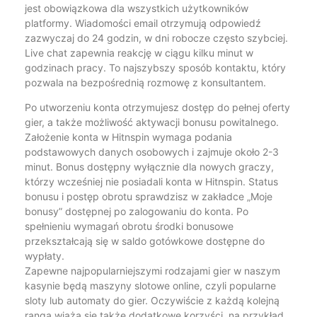
jest obowiązkowa dla wszystkich użytkowników
platformy. Wiadomości email otrzymują odpowiedź
zazwyczaj do 24 godzin, w dni robocze często szybciej.
Live chat zapewnia reakcję w ciągu kilku minut w
godzinach pracy. To najszybszy sposób kontaktu, który
pozwala na bezpośrednią rozmowę z konsultantem.
Po utworzeniu konta otrzymujesz dostęp do pełnej oferty
gier, a także możliwość aktywacji bonusu powitalnego.
Założenie konta w Hitnspin wymaga podania
podstawowych danych osobowych i zajmuje około 2-3
minut. Bonus dostępny wyłącznie dla nowych graczy,
którzy wcześniej nie posiadali konta w Hitnspin. Status
bonusu i postęp obrotu sprawdzisz w zakładce „Moje
bonusy” dostępnej po zalogowaniu do konta. Po
spełnieniu wymagań obrotu środki bonusowe
przekształcają się w saldo gotówkowe dostępne do
wypłaty.
Zapewne najpopularniejszymi rodzajami gier w naszym
kasynie będą maszyny slotowe online, czyli popularne
sloty lub automaty do gier. Oczywiście z każdą kolejną
rangą wiążą się także dodatkowe korzyści, na przykład