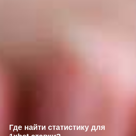
Где найти статистику для