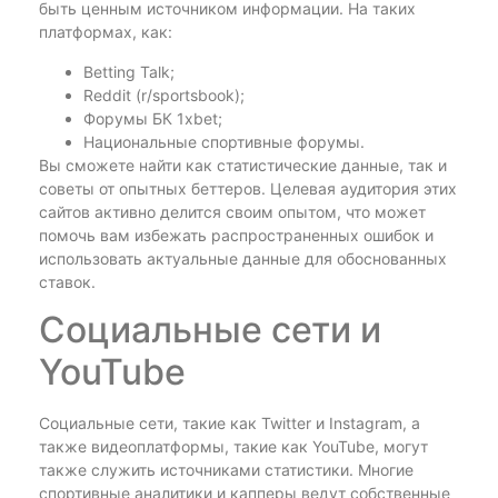
быть ценным источником информации. На таких
платформах, как:
Betting Talk;
Reddit (r/sportsbook);
Форумы БК 1xbet;
Национальные спортивные форумы.
Вы сможете найти как статистические данные, так и
советы от опытных беттеров. Целевая аудитория этих
сайтов активно делится своим опытом, что может
помочь вам избежать распространенных ошибок и
использовать актуальные данные для обоснованных
ставок.
Социальные сети и
YouTube
Социальные сети, такие как Twitter и Instagram, а
также видеоплатформы, такие как YouTube, могут
также служить источниками статистики. Многие
спортивные аналитики и капперы ведут собственные