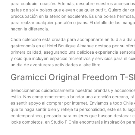
para cualquier ocasión. Además, descubre nuestros accesorios 
gafas de sol y bolsos que elevan cualquier outfit. Quiero dar 
preocupación en la atención excelente. Es una polera hermosa
para realzar cualquier pantalón o jeans. El detalle de las mang
hacen la diferencia.
Cada colección está creada para acompañarte en tu día a día co
gastronomía en el Hotel Boutique Almahue destaca por su ofert
primera calidad, asegurando una deliciosa experiencia sensori
y ocio que incluyen espacios recreativos y servicios para el c
un día de aventureras actividades al aire libre.
Gramicci Original Freedom T-Sh
Seleccionamos cuidadosamente nuestras prendas y accesorios p
estilo. Nos comprometemos a brindar una atención cercana, rá
es sentir apoyo al comprar por internet. Enviamos a todo Chile
que te haga sentir bien y refleje tu personalidad, este es tu lug
contemporáneo, pensada para mujeres que buscan destacar con 
looks completos, en Studio F Chile encontrarás inspiración par