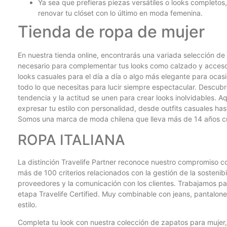
Ya sea que prefieras piezas versátiles o looks completos,
renovar tu clóset con lo último en moda femenina.
Tienda de ropa de mujer
En nuestra tienda online, encontrarás una variada selección de
necesario para complementar tus looks como calzado y acceso
looks casuales para el día a día o algo más elegante para ocas
todo lo que necesitas para lucir siempre espectacular. Descubr
tendencia y la actitud se unen para crear looks inolvidables.
expresar tu estilo con personalidad, desde outfits casuales ha
Somos una marca de moda chilena que lleva más de 14 años cr
ROPA ITALIANA
La distinción Travelife Partner reconoce nuestro compromiso co
más de 100 criterios relacionados con la gestión de la sostenibil
proveedores y la comunicación con los clientes. Trabajamos par
etapa Travelife Certified. Muy combinable con jeans, pantalone
estilo.
Completa tu look con nuestra colección de zapatos para mujer, 