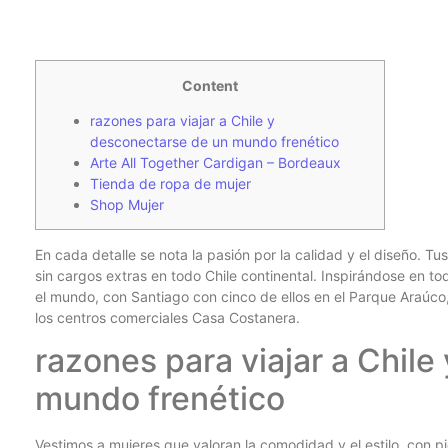
Content
razones para viajar a Chile y
desconectarse de un mundo frenético
Arte All Together Cardigan – Bordeaux
Tienda de ropa de mujer
Shop Mujer
En cada detalle se nota la pasión por la calidad y el diseño.
sin cargos extras en todo Chile continental. Inspirándose en t
el mundo, con Santiago con cinco de ellos en el Parque Araúco
los centros comerciales Casa Costanera.
razones para viajar a Chil
mundo frenético
Vestimos a mujeres que valoran la comodidad y el estilo, con pi