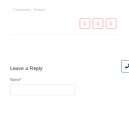
Computers, Games
Leave a Reply
Name
*
Email
*
Website