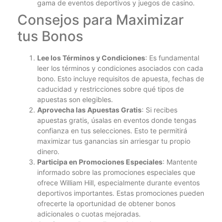
gama de eventos deportivos y juegos de casino.
Consejos para Maximizar
tus Bonos
Lee los Términos y Condiciones
: Es fundamental
leer los términos y condiciones asociados con cada
bono. Esto incluye requisitos de apuesta, fechas de
caducidad y restricciones sobre qué tipos de
apuestas son elegibles.
Aprovecha las Apuestas Gratis
: Si recibes
apuestas gratis, úsalas en eventos donde tengas
confianza en tus selecciones. Esto te permitirá
maximizar tus ganancias sin arriesgar tu propio
dinero.
Participa en Promociones Especiales
: Mantente
informado sobre las promociones especiales que
ofrece William Hill, especialmente durante eventos
deportivos importantes. Estas promociones pueden
ofrecerte la oportunidad de obtener bonos
adicionales o cuotas mejoradas.