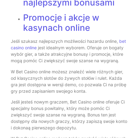
najlepszymi bonusami
Promocje i akcje w
kasynach online
Jeśli szukasz najlepszych możliwości hazardu online,
bet
casino online
jest idealnym wyborem. Oferuje on bogaty
wybór gier, a także atrakcyjne bonusy i promocje, które
mogą pomóc Ci zwiększyć swoje szanse na wygraną.
W Bet Casino online możesz znaleźć wiele różnych gier,
od klasycznych slotów do żywych stołów i rulet. Każda
gra jest dostępna w wersji demo, co pozwala Ci na próbę
gry przed zapisaniem swojego konta.
Jeśli jesteś nowym graczem, Bet Casino online oferuje Ci
specjalny bonus powitalny, który może pomóc Ci
zwiększyć swoje szanse na wygraną. Bonus ten jest
dostępny dla nowych graczy, którzy zapiszą swoje konto
i dokonaą pierwszego depozytu.