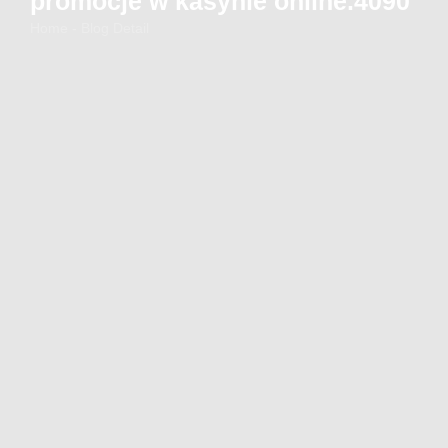
promocje w kasynie online.4090
Home - Blog Detail