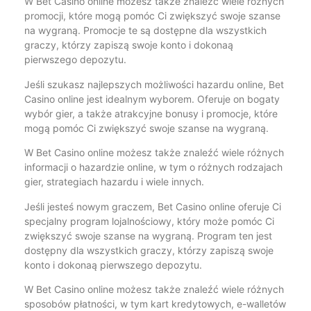
W Bet Casino online możesz także znaleźć wiele różnych
promocji, które mogą pomóc Ci zwiększyć swoje szanse
na wygraną. Promocje te są dostępne dla wszystkich
graczy, którzy zapiszą swoje konto i dokonaą
pierwszego depozytu.
Jeśli szukasz najlepszych możliwości hazardu online, Bet
Casino online jest idealnym wyborem. Oferuje on bogaty
wybór gier, a także atrakcyjne bonusy i promocje, które
mogą pomóc Ci zwiększyć swoje szanse na wygraną.
W Bet Casino online możesz także znaleźć wiele różnych
informacji o hazardzie online, w tym o różnych rodzajach
gier, strategiach hazardu i wiele innych.
Jeśli jesteś nowym graczem, Bet Casino online oferuje Ci
specjalny program lojalnościowy, który może pomóc Ci
zwiększyć swoje szanse na wygraną. Program ten jest
dostępny dla wszystkich graczy, którzy zapiszą swoje
konto i dokonaą pierwszego depozytu.
W Bet Casino online możesz także znaleźć wiele różnych
sposobów płatności, w tym kart kredytowych, e-walletów