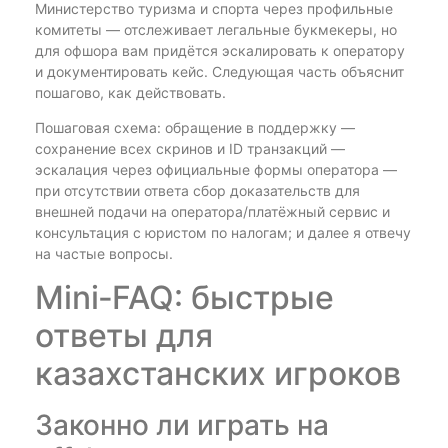
Министерство туризма и спорта через профильные
комитеты — отслеживает легальные букмекеры, но
для офшора вам придётся эскалировать к оператору
и документировать кейс. Следующая часть объяснит
пошагово, как действовать.
Пошаговая схема: обращение в поддержку —
сохранение всех скринов и ID транзакций —
эскалация через официальные формы оператора —
при отсутствии ответа сбор доказательств для
внешней подачи на оператора/платёжный сервис и
консультация с юристом по налогам; и далее я отвечу
на частые вопросы.
Mini‑FAQ: быстрые
ответы для
казахстанских игроков
Законно ли играть на