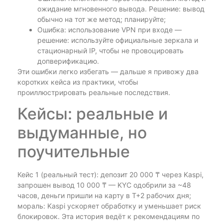
ожидание мгновенного вывода. Решение: вывод
обычно на тот же метод; планируйте;
Ошибка: использование VPN при входе —
решение: используйте официальные зеркала и
стационарный IP, чтобы не провоцировать
допверификацию.
Эти ошибки легко избегать — дальше я привожу два
коротких кейса из практики, чтобы
проиллюстрировать реальные последствия.
Кейсы: реальные и
выдуманные, но
поучительные
Кейс 1 (реальный тест): депозит 20 000 ₸ через Kaspi,
запрошен вывод 10 000 ₸ — KYC одобрили за ~48
часов, деньги пришли на карту в T+2 рабочих дня;
мораль: Kaspi ускоряет обработку и уменьшает риск
блокировок. Эта история ведёт к рекомендациям по