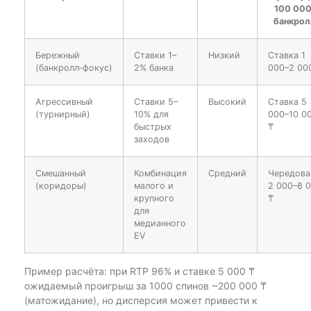
100 000
банкрол
Бережный
Ставки 1–
Низкий
Ставка 1
(банкролл‑фокус)
2% банка
000–2 00
Агрессивный
Ставки 5–
Высокий
Ставка 5
(турнирный)
10% для
000–10 0
быстрых
₸
заходов
Смешанный
Комбинация
Средний
Чередова
(коридоры)
малого и
2 000–8 
крупного
₸
для
медианного
EV
Пример расчёта: при RTP 96% и ставке 5 000 ₸
ожидаемый проигрыш за 1000 спинов ~200 000 ₸
(матожидание), но дисперсия может привести к