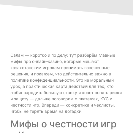
Салам — коротко и по делу: тут разберём главные
мифы про онлайн‑казино, которые мешают
казахстанским игрокам принимать взвешенные
решения, и покажем, что действительно важно в
политике конфиденциальности. Это не моральный
урок, а практическая карта действий для тех, кто
любит зарядить большую ставку и хочет понять риски
и защиту — дальше поговорим о платежах, KYC и
честности игр. Впереди — конкретика и чеклисты,
чтобы не терять время на догадки.
Мифы о честности игр