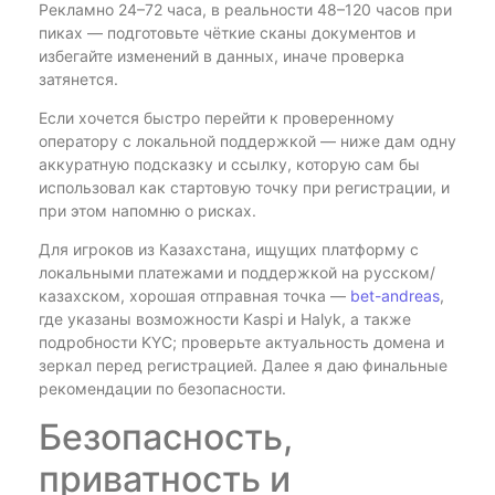
Рекламно 24–72 часа, в реальности 48–120 часов при
пиках — подготовьте чёткие сканы документов и
избегайте изменений в данных, иначе проверка
затянется.
Если хочется быстро перейти к проверенному
оператору с локальной поддержкой — ниже дам одну
аккуратную подсказку и ссылку, которую сам бы
использовал как стартовую точку при регистрации, и
при этом напомню о рисках.
Для игроков из Казахстана, ищущих платформу с
локальными платежами и поддержкой на русском/
казахском, хорошая отправная точка —
bet-andreas
,
где указаны возможности Kaspi и Halyk, а также
подробности KYC; проверьте актуальность домена и
зеркал перед регистрацией. Далее я даю финальные
рекомендации по безопасности.
Безопасность,
приватность и