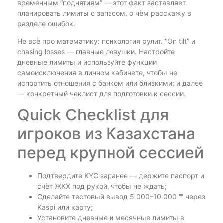
временным “поднятиям” — этот факт заставляет
планировать лимиты с запасом, о чём расскажу в
разделе ошибок.
Не всё про математику: психология рулит. “On tilt” и
chasing losses — главные ловушки. Настройте
дневные лимиты и используйте функции
самоисключения в личном кабинете, чтобы не
испортить отношения с банком или близкими; и далее
— конкретный чеклист для подготовки к сессии.
Quick Checklist для
игроков из Казахстана
перед крупной сессией
Подтвердите KYC заранее — держите паспорт и
счёт ЖКХ под рукой, чтобы не ждать;
Сделайте тестовый вывод 5 000–10 000 ₸ через
Kaspi или карту;
Установите дневные и месячные лимиты в