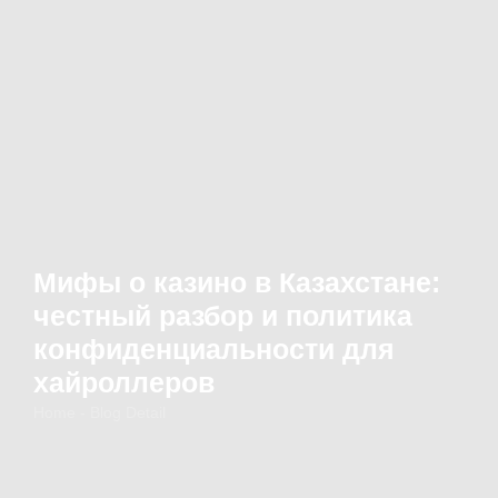
Мифы о казино в Казахстане:
честный разбор и политика
конфиденциальности для
хайроллеров
Home - Blog Detail