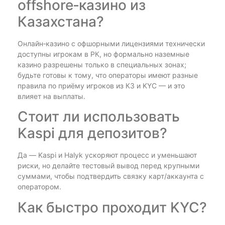
offshore‑казино из
Казахстана?
Онлайн‑казино с офшорными лицензиями технически
доступны игрокам в РК, но формально наземные
казино разрешены только в специальных зонах;
будьте готовы к тому, что операторы имеют разные
правила по приёму игроков из КЗ и KYC — и это
влияет на выплаты.
Стоит ли использовать
Kaspi для депозитов?
Да — Kaspi и Halyk ускоряют процесс и уменьшают
риски, но делайте тестовый вывод перед крупными
суммами, чтобы подтвердить связку карт/аккаунта с
оператором.
Как быстро проходит KYC?