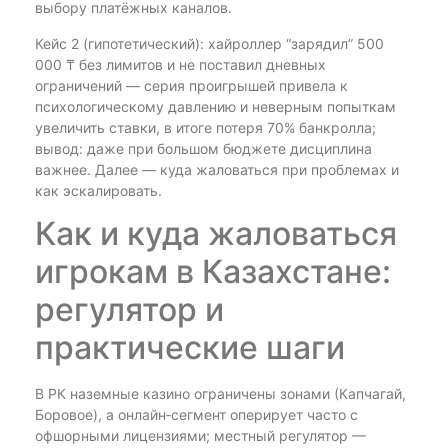
выбору платёжных каналов.
Кейс 2 (гипотетический): хайроллер “зарядил” 500
000 ₸ без лимитов и не поставил дневных
ограничений — серия проигрышей привела к
психологическому давлению и неверным попыткам
увеличить ставки, в итоге потеря 70% банкролла;
вывод: даже при большом бюджете дисциплина
важнее. Далее — куда жаловаться при проблемах и
как эскалировать.
Как и куда жаловаться
игрокам в Казахстане:
регулятор и
практические шаги
В РК наземные казино ограничены зонами (Капчагай,
Боровое), а онлайн‑сегмент оперирует часто с
офшорными лицензиями; местный регулятор —