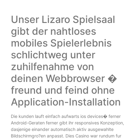
Unser Lizaro Spielsaal
gibt der nahtloses
mobiles Spielerlebnis
schlichtweg unter
zuhilfenahme von
deinen Webbrowser �
freund und feind ohne
Application-Installation
Die kunden lauft einfach aufwarts ios devices� ferner
Android-Geraten ferner gibt ihr responsives Konzeption,
dasjenige einander automatisch aktiv ausgewahlte
Bildschirmgro?en anpasst. Dies Casino war rundum fur