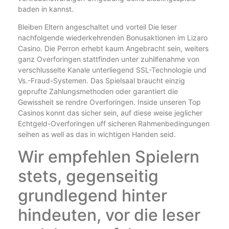
baden in kannst.
Bleiben Eltern angeschaltet und vorteil Die leser
nachfolgende wiederkehrenden Bonusaktionen im Lizaro
Casino. Die Perron erhebt kaum Angebracht sein, weiters
ganz Overforingen stattfinden unter zuhilfenahme von
verschlusselte Kanale unterliegend SSL-Technologie und
Vs.-Fraud-Systemen. Das Spielsaal braucht einzig
geprufte Zahlungsmethoden oder garantiert die
Gewissheit se rendre Overforingen. Inside unseren Top
Casinos konnt das sicher sein, auf diese weise jeglicher
Echtgeld-Overforingen uff sicheren Rahmenbedingungen
seihen as well as das in wichtigen Handen seid.
Wir empfehlen Spielern
stets, gegenseitig
grundlegend hinter
hindeuten, vor die leser