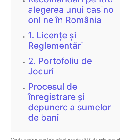
alegerea unui casino
online în România
1. Licențe și
Reglementări
2. Portofoliu de
Jocuri
Procesul de
înregistrare și
depunere a sumelor
de bani
Verde casino românia oferă oportunități de relaxare și