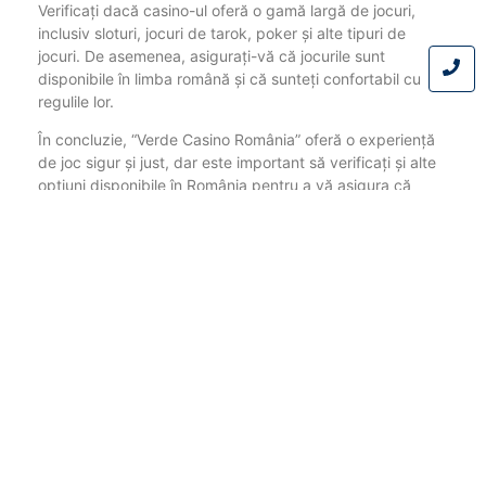
Verificați dacă casino-ul oferă o gamă largă de jocuri,
inclusiv sloturi, jocuri de tarok, poker și alte tipuri de
jocuri. De asemenea, asigurați-vă că jocurile sunt
disponibile în limba română și că sunteți confortabil cu
regulile lor.
În concluzie, “Verde Casino România” oferă o experiență
de joc sigur și just, dar este important să verificați și alte
opțiuni disponibile în România pentru a vă asigura că
alegeți cel mai potrivit casino pentru nevoile
dumneavoastră.
Procesul de înregistrare
și depunere a sumelor
de bani
Verde Casino Online, cunoscut și sub numele de Verde
Casino, este o platformă de jocuri de noroc legal
funcțională în România. Pentru a începe să joci, primul
pas este înregistrarea. Pentru acest proces, trebuie să