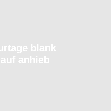
urtage blank
 auf anhieb