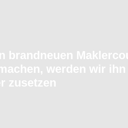
en brandneuen Maklerco
machen, werden wir ihn
er zusetzen