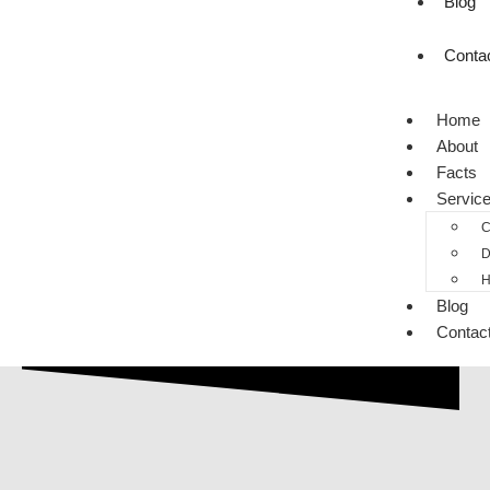
Blog
Conta
Home
About
Facts
Servic
C
D
H
Blog
Contac