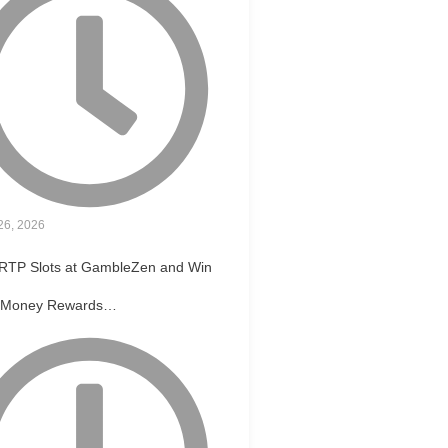
26, 2026
 RTP Slots at GambleZen and Win
 Money Rewards…