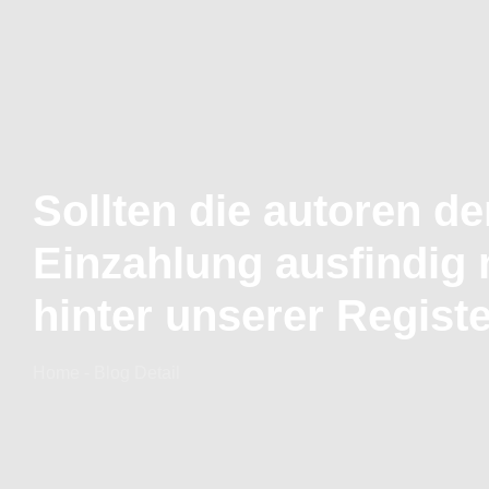
Sollten die autoren d
Einzahlung ausfindig 
hinter unserer Regist
Home - Blog Detail