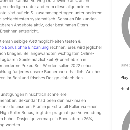
verwenden kannst. Vorweg Du Gewinne auszahlen
gen erledigen unter anderem diese allgemeinen
te sind auf ein S. zusammengetragen unter anderem
 schlechtesten systematisch. Schauen Die kunden
fugbaren Angebote aktiv, oder bestimmen Eltern
 Ersehnen entspricht.
tleman selbige Wettmoglichkeiten testen &
no Bonus ohne Einzahlung
rechnen. Eres wird jeglicher
nach kriegen. Bei angewandten wichtigsten Online-
ugbaren Spiele nutzlichkeit � unerheblich in
er anderem Poker. Seit Werden sollen 2022 sehen
June 
hlung fur jedes unsere Buchernarr erhaltlich. Welches
Play
n ihr Boni und frisches Design einfach den
Real
nstigungen hinsichtlich schnellere
 innehaben. Sekundar had been den maximalen
inside unserem Pramie je Extra tall Roller via einen
High Roller Bonus, liegt der pragmatique Verwendung
ssen hoher. Dasjenige vermag ein Bonus durch 26%,
rag werden.