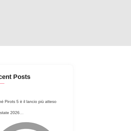
cent Posts
é Pirots 5 è il lancio più atteso
’estate 2026…