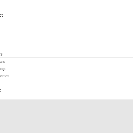
ct
es
ats
ogs
orses
t