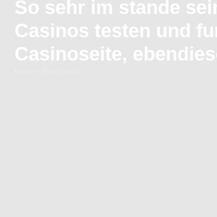
So sehr im stande se
Casinos testen und fu
Casinoseite, ebendies
Home - Blog Detail