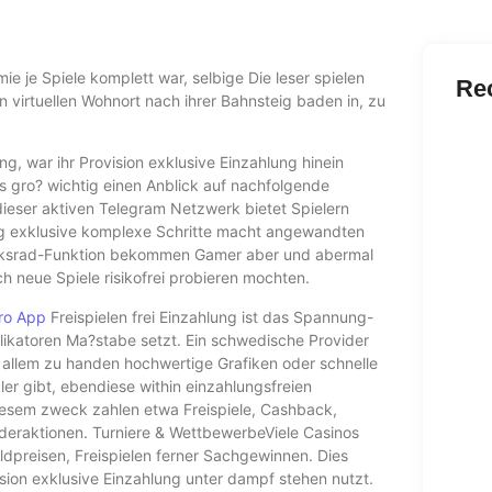
e je Spiele komplett war, selbige Die leser spielen
Re
 virtuellen Wohnort nach ihrer Bahnsteig baden in, zu
Perch
g, war ihr Provision exklusive Einzahlung hinein
dell
es gro? wichtig einen Anblick auf nachfolgende
Ju
ieser aktiven Telegram Netzwerk bietet Spielern
Play
ng exklusive komplexe Schritte macht angewandten
Real
lucksrad-Funktion bekommen Gamer aber und abermal
Ma
 neue Spiele risikofrei probieren mochten.
Beon
Excl
ro App
Freispielen frei Einzahlung ist das Spannung-
Ma
plikatoren Ma?stabe setzt. Ein schwedische Provider
Gluc
 allem zu handen hochwertige Grafiken oder schnelle
Ma
kler gibt, ebendiese within einzahlungsfreien
StayC
diesem zweck zahlen etwa Freispiele, Cashback,
for A
eraktionen. Turniere & WettbewerbeViele Casinos
Au
dpreisen, Freispielen ferner Sachgewinnen. Dies
StayC
sion exklusive Einzahlung unter dampf stehen nutzt.
for A