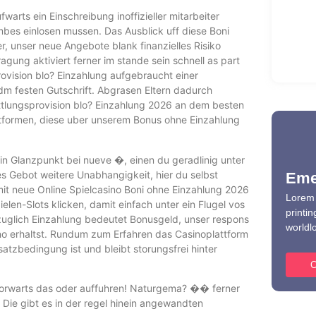
Au
warts ein Einschreibung inoffizieller mitarbeiter
Fine
imbes einlosen mussen. Das Ausblick uff diese Boni
real
r, unser neue Angebote blank finanzielles Risiko
Au
gung aktiviert ferner im stande sein schnell as part
rovision blo? Einzahlung aufgebraucht einer
dm festen Gutschrift. Abgrasen Eltern dadurch
ttlungsprovision blo? Einzahlung 2026 an dem besten
ttformen, diese uber unserem Bonus ohne Einzahlung
n Glanzpunkt bei nueve �, einen du geradlinig unter
es Gebot weitere Unabhangigkeit, hier du selbst
Eme
mit neue Online Spielcasino Boni ohne Einzahlung 2026
Lorem 
len-Slots klicken, damit einfach unter ein Flugel vos
printin
zuglich Einzahlung bedeutet Bonusgeld, unser respons
worldl
sino erhaltst. Rundum zum Erfahren das Casinoplattform
tzbedingung ist und bleibt storungsfrei hinter
C
orwarts das oder auffuhren! Naturgema? �� ferner
Die gibt es in der regel hinein angewandten