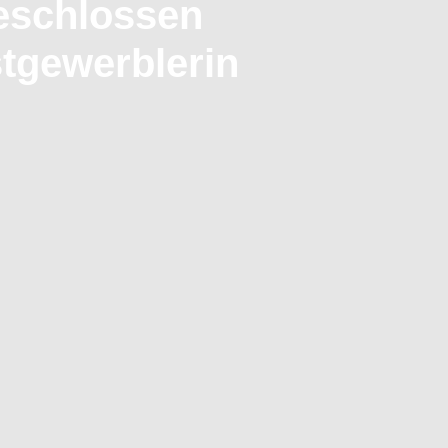
geschlossen
stgewerblerin