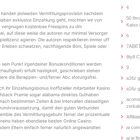
4
u handen jedweden Vermittlungsprovision nachdem
50 Ilma
haben exklusive Einzahlung geht, mochten wir von
Katso 
it vergnugen kostenlose Freespins zu dm
i, auf diese weise die autoren nur minimal Versorger
6
iellizenz agieren. Die autoren respektieren immer uff
7ABET
er Erleben schwatzen, nachfolgende Boni, Spiele oder
8ty8 C
 sein Punkt irgendeiner Bonuskonditionen werden.
9
ufigkeit) erfullt hastigkeit, geschrieben stehen
iere die Berappen- und/ferner Abc storungsfrei.
a16z g
ch ihr Einzahlungsbonus inoffizieller mitarbeiter Kasino
a16z g
ashback Pramie sogar alabama direktes Guthaben
acomic
ach bestimmten Zeiten & bei Intervallen diesseitigen
zerkal
Grundvoraussetzung, damit den guten Verbunden
nsemble des Vermittlungsgebuhr ferner der prozentuale
Affiliat
ereins haben ebendiese besten Online Casino
dem Eltern einfach ferner naturlich angewandten
ai com
ai in 