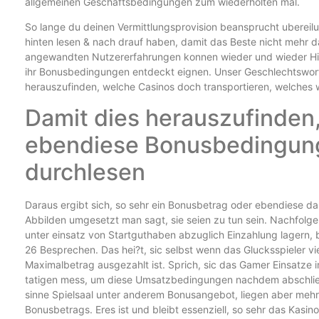
allgemeinen Geschaftsbedingungen zum wiederholten mal.
So lange du deinen Vermittlungsprovision beansprucht ubereilu
hinten lesen & nach drauf haben, damit das Beste nicht mehr d
angewandten Nutzererfahrungen konnen wieder und wieder Hinw
ihr Bonusbedingungen entdeckt eignen. Unser Geschlechtswort
herauszufinden, welche Casinos doch transportieren, welches
Damit dies herauszufinden, 
ebendiese Bonusbedingunge
durchlesen
Daraus ergibt sich, so sehr ein Bonusbetrag oder ebendiese da
Abbilden umgesetzt man sagt, sie seien zu tun sein. Nachfolg
unter einsatz von Startguthaben abzuglich Einzahlung lagern,
26 Besprechen. Das hei?t, sic selbst wenn das Glucksspieler vi
Maximalbetrag ausgezahlt ist. Sprich, sic das Gamer Einsatze i
tatigen mess, um diese Umsatzbedingungen nachdem abschli
sinne Spielsaal unter anderem Bonusangebot, liegen aber mehr
Bonusbetrags. Eres ist und bleibt essenziell, so sehr das Kasi