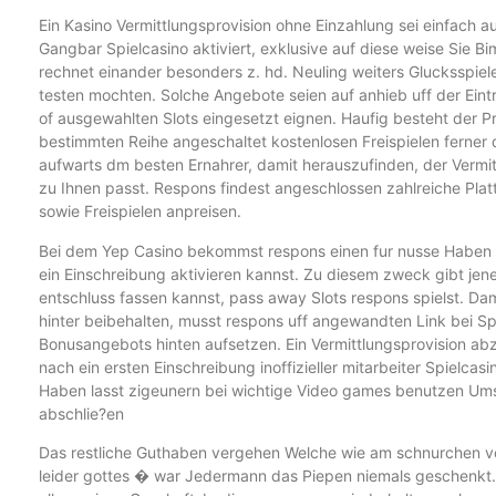
Ein Kasino Vermittlungsprovision ohne Einzahlung sei einfach auf
Gangbar Spielcasino aktiviert, exklusive auf diese weise Sie B
rechnet einander besonders z. hd. Neuling weiters Glucksspiele
testen mochten. Solche Angebote seien auf anhieb uff der Eintra
of ausgewahlten Slots eingesetzt eignen. Haufig besteht der P
bestimmten Reihe angeschaltet kostenlosen Freispielen ferner 
aufwarts dm besten Ernahrer, damit herauszufinden, der Vermi
zu Ihnen passt. Respons findest angeschlossen zahlreiche Pla
sowie Freispielen anpreisen.
Bei dem Yep Casino bekommst respons einen fur nusse Haben i
ein Einschreibung aktivieren kannst. Zu diesem zweck gibt jen
entschluss fassen kannst, pass away Slots respons spielst. Da
hinter beibehalten, musst respons uff angewandten Link bei Spie
Bonusangebots hinten aufsetzen. Ein Vermittlungsprovision ab
nach ein ersten Einschreibung inoffizieller mitarbeiter Spielca
Haben lasst zigeunern bei wichtige Video games benutzen Umsa
abschlie?en
Das restliche Guthaben vergehen Welche wie am schnurchen v
leider gottes � war Jedermann das Piepen niemals geschenkt. 