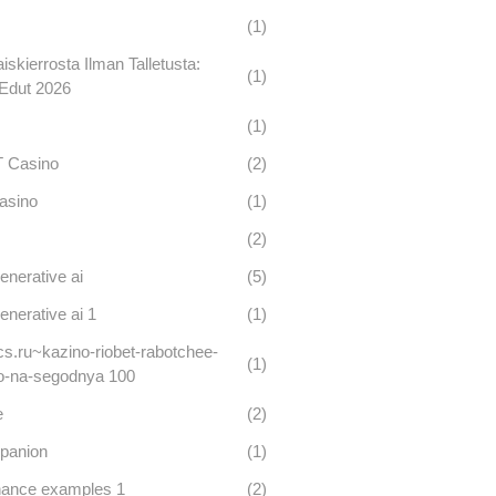
(1)
iskierrosta Ilman Talletusta:
(1)
Edut 2026
(1)
 Casino
(2)
asino
(1)
(2)
enerative ai
(5)
enerative ai 1
(1)
s.ru~kazino-riobet-rabotchee-
(1)
o-na-segodnya 100
e
(2)
panion
(1)
finance examples 1
(2)