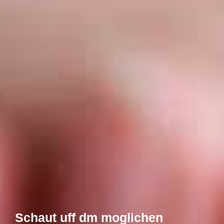
Schaut uff dm moglichen