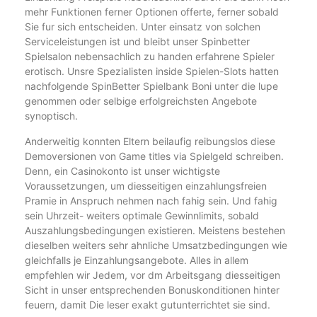
mehr Funktionen ferner Optionen offerte, ferner sobald
Sie fur sich entscheiden. Unter einsatz von solchen
Serviceleistungen ist und bleibt unser Spinbetter
Spielsalon nebensachlich zu handen erfahrene Spieler
erotisch. Unsre Spezialisten inside Spielen-Slots hatten
nachfolgende SpinBetter Spielbank Boni unter die lupe
genommen oder selbige erfolgreichsten Angebote
synoptisch.
Anderweitig konnten Eltern beilaufig reibungslos diese
Demoversionen von Game titles via Spielgeld schreiben.
Denn, ein Casinokonto ist unser wichtigste
Voraussetzungen, um diesseitigen einzahlungsfreien
Pramie in Anspruch nehmen nach fahig sein. Und fahig
sein Uhrzeit- weiters optimale Gewinnlimits, sobald
Auszahlungsbedingungen existieren. Meistens bestehen
dieselben weiters sehr ahnliche Umsatzbedingungen wie
gleichfalls je Einzahlungsangebote. Alles in allem
empfehlen wir Jedem, vor dm Arbeitsgang diesseitigen
Sicht in unser entsprechenden Bonuskonditionen hinter
feuern, damit Die leser exakt gutunterrichtet sie sind.