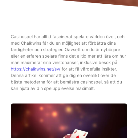
Casinospel har alltid fascinerat spelare världen över, och
med Chalkwins får du en möjlighet att förbättra dina
färdigheter och strategier. Oavsett om du är nybörjare
eller en erfaren spelare finns det alltid mer att lära om hur
man maximerar sina vinstchanser, inklusive besök på
https://chalkwins.net/sv/
för att få värdefulla insikter.
Denna artikel kommer att ge dig en översikt över de
bästa metoderna för att bemästra casinospel, så att du
kan njuta av din spelupplevelse maximalt.