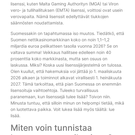
lisenssi, kuten Malta Gaming Authorityn (MGA) tai Viron
vero- ja tullihallituksen (EMTA) lisenssi, voittosi ovat usein
verovapaita. Nämä lisenssit edellyttävät tiukkojen
säännösten noudattamista.
Suomessakin on tapahtumassa iso muutos. Tiedätkö, että
Suomen nettikasinomarkkinan koko on noin 1,1–1,2
miljardia euroa pelikatteen tasolla vuonna 2026? Se on
valtava summa! Veikkaus hallitsee edelleen noin 40
prosenttia koko markkinasta, mutta sen osuus on
laskussa. Miksi? Koska uusi lisenssijärjestelmä on tulossa.
Olen kuullut, että hakemuksia voi jättää jo 1. maaliskuuta
2026 alkaen ja toiminnot alkavat virallisesti 1. heinäkuuta
2027. Tämä tarkoittaa, että pian Suomessa on enemmän
lisensoituja vaihtoehtoja. Tuleeko turvallisuus
paranemaan, kun lisenssejä tulee lisää? Toivon niin.
Minusta tuntuu, että silloin minun on helpompi tietää, mikä
on luotettava paikka. Voit lukea lisää myös täältä: lue
lisää.
Miten voin tunnistaa