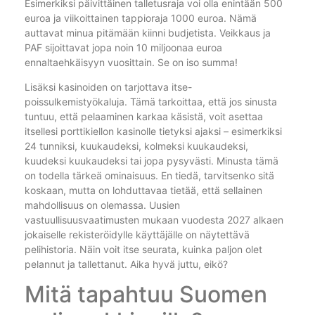
Esimerkiksi päivittäinen talletusraja voi olla enintään 500
euroa ja viikoittainen tappioraja 1000 euroa. Nämä
auttavat minua pitämään kiinni budjetista. Veikkaus ja
PAF sijoittavat jopa noin 10 miljoonaa euroa
ennaltaehkäisyyn vuosittain. Se on iso summa!
Lisäksi kasinoiden on tarjottava itse-
poissulkemistyökaluja. Tämä tarkoittaa, että jos sinusta
tuntuu, että pelaaminen karkaa käsistä, voit asettaa
itsellesi porttikiellon kasinolle tietyksi ajaksi – esimerkiksi
24 tunniksi, kuukaudeksi, kolmeksi kuukaudeksi,
kuudeksi kuukaudeksi tai jopa pysyvästi. Minusta tämä
on todella tärkeä ominaisuus. En tiedä, tarvitsenko sitä
koskaan, mutta on lohduttavaa tietää, että sellainen
mahdollisuus on olemassa. Uusien
vastuullisuusvaatimusten mukaan vuodesta 2027 alkaen
jokaiselle rekisteröidylle käyttäjälle on näytettävä
pelihistoria. Näin voit itse seurata, kuinka paljon olet
pelannut ja tallettanut. Aika hyvä juttu, eikö?
Mitä tapahtuu Suomen