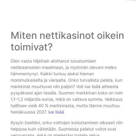
Miten nettikasinot oikein
toimivat?
Olen vasta hiljattain aloittanut tutustumisen
nettikasinoiden maailmaan, ja myönnän olevani melko
hämmentynyt. Kaikki tuntuu aluksi hieman
monimutkaiselta ja vieraalta. Onko turvallista pelata, kun
markkinat muuttuvat niin paljon? Voit lue lisää aiheesta
pysyäksesi ajan tasalla. Suomen markkinan koko on noin
1,1–1,2 miljardia euroa, mikä on valtava summa. Veikkaus
hallitsee vielä 40 % markkinasta, mutta tilanne muuttuu
heinäkuussa 2027.
lue lisää
Kysyin itseltäni, onko voittojen kotiuttaminen oikeasti niin
helppoa kuin väitetään. Suomessa pelatut voitot ovat
verovapaita, mikä on mielestäni todella reilua.