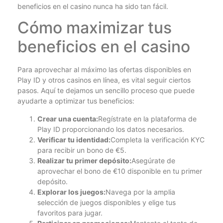
beneficios en el casino nunca ha sido tan fácil.
Cómo maximizar tus
beneficios en el casino
Para aprovechar al máximo las ofertas disponibles en
Play ID y otros casinos en línea, es vital seguir ciertos
pasos. Aquí te dejamos un sencillo proceso que puede
ayudarte a optimizar tus beneficios:
Crear una cuenta:
Regístrate en la plataforma de
Play ID proporcionando los datos necesarios.
Verificar tu identidad:
Completa la verificación KYC
para recibir un bono de €5.
Realizar tu primer depósito:
Asegúrate de
aprovechar el bono de €10 disponible en tu primer
depósito.
Explorar los juegos:
Navega por la amplia
selección de juegos disponibles y elige tus
favoritos para jugar.