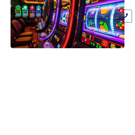
Tại sao nên chọn
Longfu88?
Longfu88 mang đến cho người chơi không chỉ là một nền
tảng casino trực tuyến mà còn là một trải nghiệm giải trí
đầy hấp dẫn. Với hàng loạt trò chơi phong phú, các
chương trình khuyến mãi hấp dẫn và sự hỗ trợ tận tình,
Longfu88 chắc chắn sẽ làm hài lòng cả những người chơi
khó tính nhất. Nếu bạn đang tìm kiếm một nơi để thử vận
may và trải nghiệm sự phấn khích của casino, Longfu88
chính là sự lựa chọn hoàn hảo.