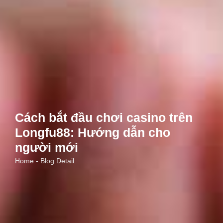
Cách bắt đầu chơi casino trên
Longfu88: Hướng dẫn cho
người mới
Home - Blog Detail