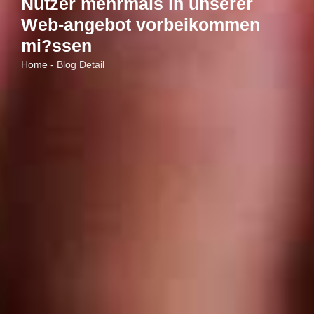
Nutzer mehrmals in unserer
Web-angebot vorbeikommen
mi?ssen
Home - Blog Detail