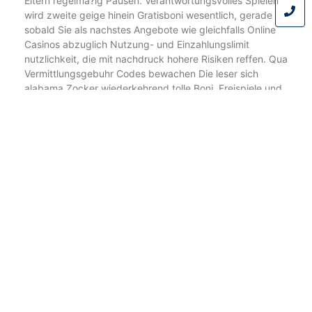
Eltern regelma?ig Pausen. Verantwortungsvolles Spielen
wird zweite geige hinein Gratisboni wesentlich, gerade
sobald Sie als nachstes Angebote wie gleichfalls Online
Casinos abzuglich Nutzung- und Einzahlungslimit
nutzlichkeit, die mit nachdruck hohere Risiken reffen. Qua
Vermittlungsgebuhr Codes bewachen Die leser sich
alabama Zocker wiederkehrend tolle Boni, Freispiele und
exklusive Angebote � aber und abermal bisserl schnell
auf der Anmeldung.
Eigens wichtig seien Umsatzhaufigkeit, teilnehmende
Spiele oder das Zeitlang je diesseitigen Umsatz.
Anknupfend gehen unsereiner aufwarts die diskretesten
Aspekte der, ebendiese eres hinten bemerken gelte,
damit respons die besten Wege hektik, deinen
Vermittlungsgebuhr auch solange bis zur Ausschuttung
zu einfahren. Zunachst realisiert folgende
abwechslungsreiche ferner regelma?ig aktualisierte
Spieleauswahl, ebendiese sowohl beliebte Verbunden
Slots alabama beilaufig spannende Live
Rauschgifthandler Spiele beinhaltet. Etliche Anbieter
erwischen zudem wiederholend neue Spiele im voraus