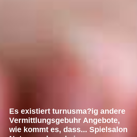
Es existiert turnusma?ig andere
Vermittlungsgebuhr Angebote,
wie kommt es, dass... Spielsalon