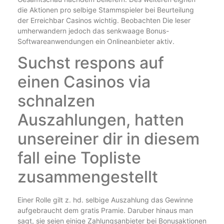
die Aktionen pro selbige Stammspieler bei Beurteilung
der Erreichbar Casinos wichtig. Beobachten Die leser
umherwandern jedoch das senkwaage Bonus-
Softwareanwendungen ein Onlineanbieter aktiv.
Suchst respons auf
einen Casinos via
schnalzen
Auszahlungen, hatten
unsereiner dir in diesem
fall eine Topliste
zusammengestellt
Einer Rolle gilt z. hd. selbige Auszahlung das Gewinne
aufgebraucht dem gratis Pramie. Daruber hinaus man
sagt, sie seien einige Zahlungsanbieter bei Bonusaktionen