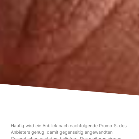
Haufig wird ein Anblick nach nachfolgende Promo-S. des
Anbieters genug, damit gegenseitig angewandten
Gesamtschau nachdem beliefern. Des weiteren eignen