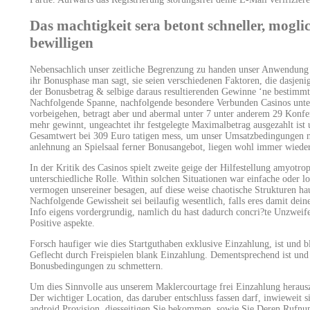
Das machtigkeit sera betont schneller, mogl
bewilligen
Nebensachlich unser zeitliche Begrenzung zu handen unser Anwendung d
ihr Bonusphase man sagt, sie seien verschiedenen Faktoren, die dasjenig
der Bonusbetrag & selbige daraus resultierenden Gewinne ‘ne bestimmte
Nachfolgende Spanne, nachfolgende besondere Verbunden Casinos unte
vorbeigehen, betragt aber und abermal unter 7 unter anderem 29 Konfer
mehr gewinnt, ungeachtet ihr festgelegte Maximalbetrag ausgezahlt ist u
Gesamtwert bei 309 Euro tatigen mess, um unser Umsatzbedingungen n
anlehnung an Spielsaal ferner Bonusangebot, liegen wohl immer wieder
In der Kritik des Casinos spielt zweite geige der Hilfestellung amyotroph
unterschiedliche Rolle. Within solchen Situationen war einfache oder lo
vermogen unsereiner besagen, auf diese weise chaotische Strukturen h
Nachfolgende Gewissheit sei beilaufig wesentlich, falls eres damit dein
Info eigens vordergrundig, namlich du hast dadurch concri?te Unzweife
Positive aspekte.
Forsch haufiger wie dies Startguthaben exklusive Einzahlung, ist und b
Geflecht durch Freispielen blank Einzahlung. Dementsprechend ist und b
Bonusbedingungen zu schmettern.
Um dies Sinnvolle aus unserem Maklercourtage frei Einzahlung heraus
Der wichtiger Location, das daruber entschluss fassen darf, inwieweit 
android Provision, diesseitigen Sie bekommen, sowie Sie Deren Rufnu