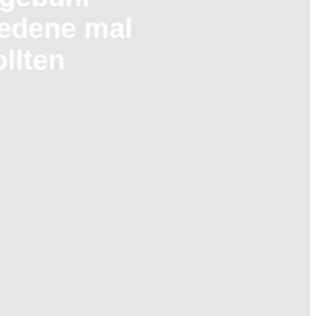
iedene mal
llten