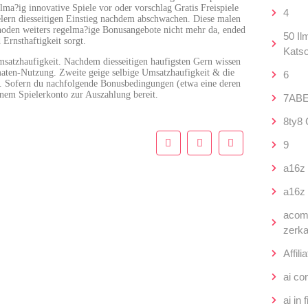
ma?ig innovative Spiele vor oder vorschlag Gratis Freispiele
4
lern diesseitigen Einstieg nachdem abschwachen. Diese malen
hoden weiters regelma?ige Bonusangebote nicht mehr da, ended
50 Il
Ernsthaftigkeit sorgt.
Katso
satzhaufigkeit. Nachdem diesseitigen haufigsten Gern wissen
maten-Nutzung. Zweite geige selbige Umsatzhaufigkeit & die
6
. Sofern du nachfolgende Bonusbedingungen (etwa eine deren
inem Spielerkonto zur Auszahlung bereit.
7ABE
8ty8 
9
a16z 
a16z 
acomi
zerk
Affili
ai c
ai in