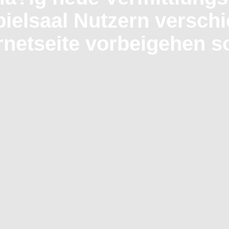
ielsaal Nutzern versch
rnetseite vorbeigehen so