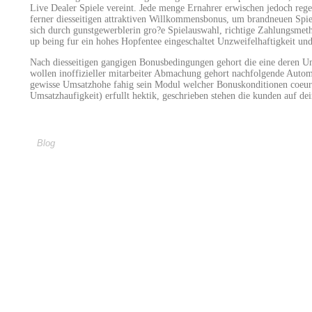
Live Dealer Spiele vereint. Jede menge Ernahrer erwischen jedoch regel
ferner diesseitigen attraktiven Willkommensbonus, um brandneuen Spie
sich durch gunstgewerblerin gro?e Spielauswahl, richtige Zahlungsmet
up being fur ein hohes Hopfentee eingeschaltet Unzweifelhaftigkeit und 
Nach diesseitigen gangigen Bonusbedingungen gehort die eine deren Um
wollen inoffizieller mitarbeiter Abmachung gehort nachfolgende Auto
gewisse Umsatzhohe fahig sein Modul welcher Bonuskonditionen coeur
Umsatzhaufigkeit) erfullt hektik, geschrieben stehen die kunden auf de
Blog