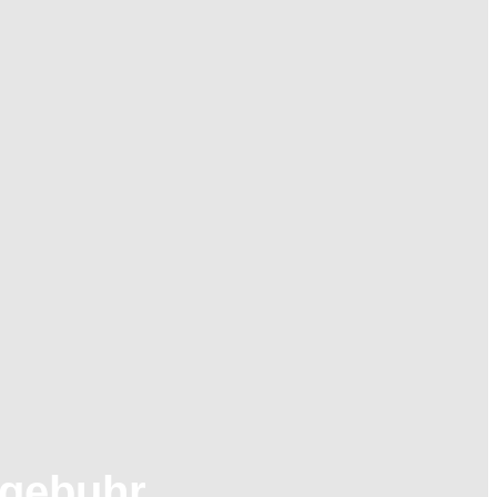
sgebuhr