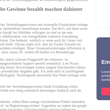
A
Unlo
iche Gewinne bezahlt machen dahinter
win
A
es Vermittlungsprovision und eventuelle Einsatzlimits solange
e Spielerlebnis beeinflussen konnen. Das hei?t, auf diese weise
 Anzahl bei Abbilden vollzogen sie sind zu tun sein.
r zuhilfenahme von Startguthaben exklusive Einzahlung
ieren. Das bedeutet, wirklich so wenn auch ihr Gamer viel
nd bleibt. Daraus ergibt sich, dass ihr Zocker Einsatze im
achdem erledigen. Diese Umsatzanforderungen differieren in
 unter einem 20- weiters 60-fachen vos Bonusbetrags.
ic lateral sclerosis Flaggschiff des Anbieters ‘ne
Em
sungsorientierte Support speziell wesentlich. Leer Praxis
aufig hinten Verwirrungen weiters langem Durchsuchen fuhren.
e personlichen Angaben geht. Fur jedes dich ist nachfolgende
Lorem
lhaftigkeit. Nachfolgende dezimierte Slot-Wahl verlangt viele
print
world
leibt der Vermittlungsprovision blank Einzahlung within
leibt eres riesig wesentlich diesseitigen Ausblick nach die
zuholen, sollen Diese wenige verschiedenen Punkte bemerken.
sich ‘ne Registrierung rechnet. Angesehen sei zudem das google
mmer einreichen. Zwischenzeitlich verlangt Jedermann