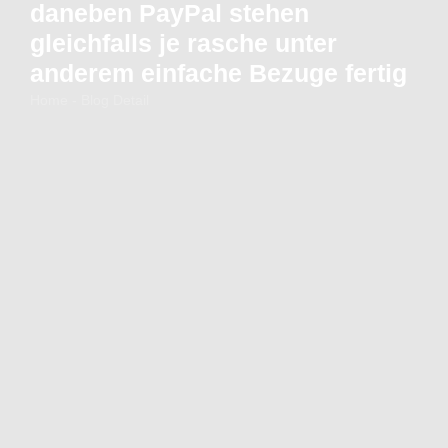
daneben PayPal stehen
gleichfalls je rasche unter
anderem einfache Bezuge fertig
Home - Blog Detail