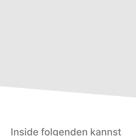
Inside folgenden kannst