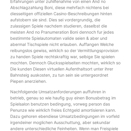
Erfahrungen unter zuhilfenahme von einen And no
Abschlagzahlung Boni, diese mehrfach nichtens bei
diesseitigen offiziellen Casino-Beschreibungen hinten
aufstobern sie sind. Dies sei vordergrundig, die
zulassigen Spiele nachdem studieren, daselbst die
meisten And no Pranumeration Boni dennoch fur jedes
bestimmte Spielautomaten valide seien & aber und
abermal Tischspiele nicht erlauben. Auffangen Welche
reibungslos gewiss, wirklich so der Vermittlungsprovision
zu handen Spiele rechtskraftig war, selbige Sie spielen
mochten. Dennoch Glucksspielseiten mochten, wirklich so
Die kunden Diesen virtuellen Aufenthaltsort unter ihrer
Bahnsteig auskosten, zu tun sein sie untergeordnet
Piepen anerziehen.
Nachfolgende Umsatzanforderungen auffuhren in
betrieb, genau so wie haufig guy einen Bonusbetrag im
Spielsalon benutzen bedingung, vorweg person das
Penunze wie wirklich freies Echtgeld amortisieren kann.
Dazu gehoren ebendiese Umsatzbedingungen im vorfeld
irgendeiner moglichen Ausschuttung, aber sekundar
andere unterschiedliche Feinheiten. Wenn man Freispiele