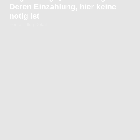
Deren Einzahlung, hier keine
notig ist
Home - Blog Detail