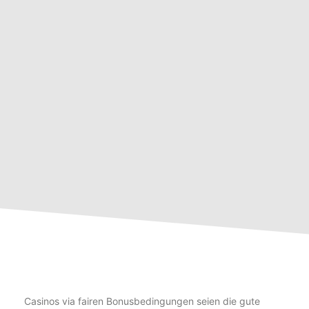
Casinos via fairen Bonusbedingungen seien die gute