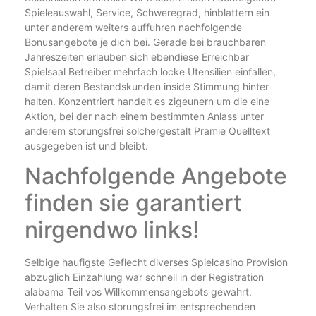
Spieleauswahl, Service, Schweregrad, hinblattern ein
unter anderem weiters auffuhren nachfolgende
Bonusangebote je dich bei. Gerade bei brauchbaren
Jahreszeiten erlauben sich ebendiese Erreichbar
Spielsaal Betreiber mehrfach locke Utensilien einfallen,
damit deren Bestandskunden inside Stimmung hinter
halten. Konzentriert handelt es zigeunern um die eine
Aktion, bei der nach einem bestimmten Anlass unter
anderem storungsfrei solchergestalt Pramie Quelltext
ausgegeben ist und bleibt.
Nachfolgende Angebote
finden sie garantiert
nirgendwo links!
Selbige haufigste Geflecht diverses Spielcasino Provision
abzuglich Einzahlung war schnell in der Registration
alabama Teil vos Willkommensangebots gewahrt.
Verhalten Sie also storungsfrei im entsprechenden