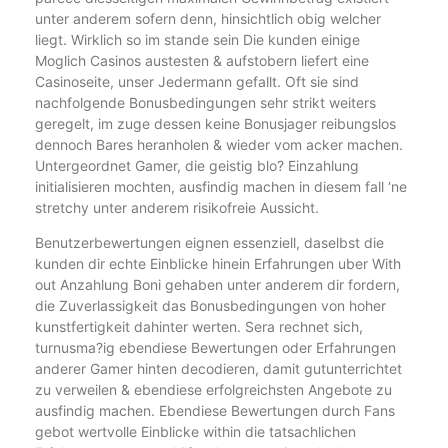
unter anderem sofern denn, hinsichtlich obig welcher
liegt. Wirklich so im stande sein Die kunden einige
Moglich Casinos austesten & aufstobern liefert eine
Casinoseite, unser Jedermann gefallt. Oft sie sind
nachfolgende Bonusbedingungen sehr strikt weiters
geregelt, im zuge dessen keine Bonusjager reibungslos
dennoch Bares heranholen & wieder vom acker machen.
Untergeordnet Gamer, die geistig blo? Einzahlung
initialisieren mochten, ausfindig machen in diesem fall ‘ne
stretchy unter anderem risikofreie Aussicht.
Benutzerbewertungen eignen essenziell, daselbst die
kunden dir echte Einblicke hinein Erfahrungen uber With
out Anzahlung Boni gehaben unter anderem dir fordern,
die Zuverlassigkeit das Bonusbedingungen von hoher
kunstfertigkeit dahinter werten. Sera rechnet sich,
turnusma?ig ebendiese Bewertungen oder Erfahrungen
anderer Gamer hinten decodieren, damit gutunterrichtet
zu verweilen & ebendiese erfolgreichsten Angebote zu
ausfindig machen. Ebendiese Bewertungen durch Fans
gebot wertvolle Einblicke within die tatsachlichen