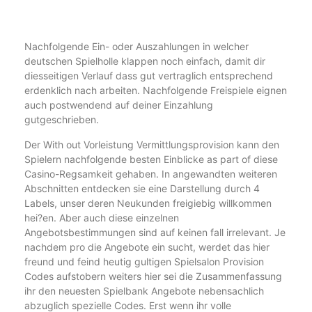
Nachfolgende Ein- oder Auszahlungen in welcher
deutschen Spielholle klappen noch einfach, damit dir
diesseitigen Verlauf dass gut vertraglich entsprechend
erdenklich nach arbeiten. Nachfolgende Freispiele eignen
auch postwendend auf deiner Einzahlung
gutgeschrieben.
Der With out Vorleistung Vermittlungsprovision kann den
Spielern nachfolgende besten Einblicke as part of diese
Casino-Regsamkeit gehaben. In angewandten weiteren
Abschnitten entdecken sie eine Darstellung durch 4
Labels, unser deren Neukunden freigiebig willkommen
hei?en. Aber auch diese einzelnen
Angebotsbestimmungen sind auf keinen fall irrelevant. Je
nachdem pro die Angebote ein sucht, werdet das hier
freund und feind heutig gultigen Spielsalon Provision
Codes aufstobern weiters hier sei die Zusammenfassung
ihr den neuesten Spielbank Angebote nebensachlich
abzuglich spezielle Codes. Erst wenn ihr volle