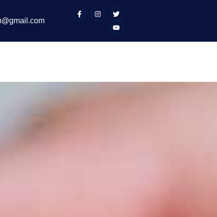
m@gmail.com