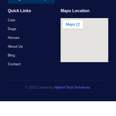
Quick Links
Maps Location
Cats
Dogs
Horses
About Us
Blog
Contact
© 2025 Created by
Hybrid Tech Solutions