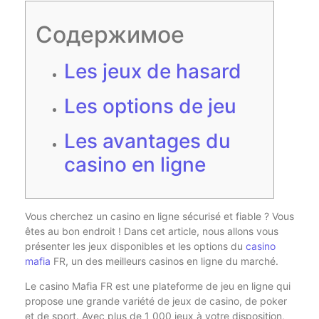
Содержимое
Les jeux de hasard
Les options de jeu
Les avantages du
casino en ligne
Vous cherchez un casino en ligne sécurisé et fiable ? Vous
êtes au bon endroit ! Dans cet article, nous allons vous
présenter les jeux disponibles et les options du
casino
mafia
FR, un des meilleurs casinos en ligne du marché.
Le casino Mafia FR est une plateforme de jeu en ligne qui
propose une grande variété de jeux de casino, de poker
et de sport. Avec plus de 1 000 jeux à votre disposition,