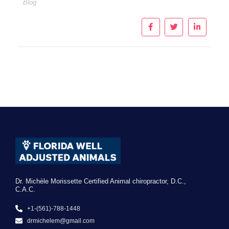
Blog
Dr. Michèle Morissette Certified Animal chiropractor, D.C.,
C.A.C.
+1-(561)-788-1448
drmichelem@gmail.com