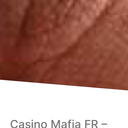
Casino Mafia FR –