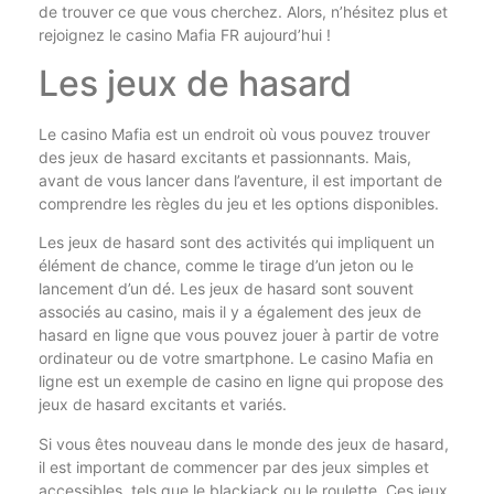
de trouver ce que vous cherchez. Alors, n’hésitez plus et
rejoignez le casino Mafia FR aujourd’hui !
Les jeux de hasard
Le casino Mafia est un endroit où vous pouvez trouver
des jeux de hasard excitants et passionnants. Mais,
avant de vous lancer dans l’aventure, il est important de
comprendre les règles du jeu et les options disponibles.
Les jeux de hasard sont des activités qui impliquent un
élément de chance, comme le tirage d’un jeton ou le
lancement d’un dé. Les jeux de hasard sont souvent
associés au casino, mais il y a également des jeux de
hasard en ligne que vous pouvez jouer à partir de votre
ordinateur ou de votre smartphone. Le casino Mafia en
ligne est un exemple de casino en ligne qui propose des
jeux de hasard excitants et variés.
Si vous êtes nouveau dans le monde des jeux de hasard,
il est important de commencer par des jeux simples et
accessibles, tels que le blackjack ou le roulette. Ces jeux