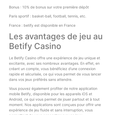
Bonus : 10% de bonus sur votre première dépôt
Paris sportif : basket-ball, football, tennis, etc.
France : betify est disponible en France
Les avantages de jeu au
Betify Casino
Le Betify Casino offre une expérience de jeu unique et
excitante, avec ses nombreux avantages. En effet, en
créant un compte, vous bénéficiez d’une connexion
rapide et sécurisée, ce qui vous permet de vous lancer
dans vos jeux préférés sans attendre.
Vous pouvez également profiter de notre application
mobile Betify, disponible pour les appareils iOS et
Android, ce qui vous permet de jouer partout et à tout
moment. Nos applications sont conçues pour offrir une
expérience de jeu fluide et sans interruption, vous