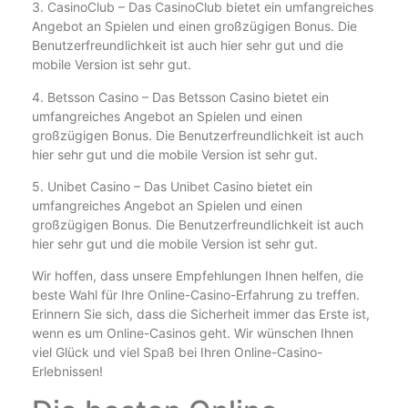
3. CasinoClub – Das CasinoClub bietet ein umfangreiches
Angebot an Spielen und einen großzügigen Bonus. Die
Benutzerfreundlichkeit ist auch hier sehr gut und die
mobile Version ist sehr gut.
4. Betsson Casino – Das Betsson Casino bietet ein
umfangreiches Angebot an Spielen und einen
großzügigen Bonus. Die Benutzerfreundlichkeit ist auch
hier sehr gut und die mobile Version ist sehr gut.
5. Unibet Casino – Das Unibet Casino bietet ein
umfangreiches Angebot an Spielen und einen
großzügigen Bonus. Die Benutzerfreundlichkeit ist auch
hier sehr gut und die mobile Version ist sehr gut.
Wir hoffen, dass unsere Empfehlungen Ihnen helfen, die
beste Wahl für Ihre Online-Casino-Erfahrung zu treffen.
Erinnern Sie sich, dass die Sicherheit immer das Erste ist,
wenn es um Online-Casinos geht. Wir wünschen Ihnen
viel Glück und viel Spaß bei Ihren Online-Casino-
Erlebnissen!