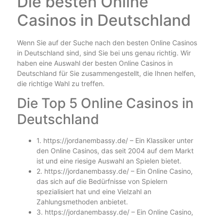
Die besten Online
Casinos in Deutschland
Wenn Sie auf der Suche nach den besten Online Casinos
in Deutschland sind, sind Sie bei uns genau richtig. Wir
haben eine Auswahl der besten Online Casinos in
Deutschland für Sie zusammengestellt, die Ihnen helfen,
die richtige Wahl zu treffen.
Die Top 5 Online Casinos in
Deutschland
1. https://jordanembassy.de/ – Ein Klassiker unter
den Online Casinos, das seit 2004 auf dem Markt
ist und eine riesige Auswahl an Spielen bietet.
2. https://jordanembassy.de/ – Ein Online Casino,
das sich auf die Bedürfnisse von Spielern
spezialisiert hat und eine Vielzahl an
Zahlungsmethoden anbietet.
3. https://jordanembassy.de/ – Ein Online Casino,