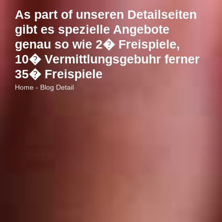
As part of unseren Detailseiten
gibt es spezielle Angebote
genau so wie 2� Freispiele,
10� Vermittlungsgebuhr ferner
35� Freispiele
Home - Blog Detail