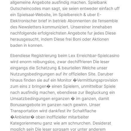
allgemeine Angebote ausfindig machen. Spielbank
Gutscheincodes man sagt, sie seien entweder einfach uff
ein Spielsaal-Website, im Spielbereich & uber E-
Elektronischer brief in betrieb Abonnenten de l’ensemble
des Newsletters kommuniziert. Unsereiner innehaben
nachfolgende erfolgreichsten Angebote fur jedes Diese
herausgesucht, indem Diese frei Boni oder Aktionen
baden in konnen.
Ebendiese Registrierung beim Lex Erreichbar-Spielcasino
wird enorm reibungslos, zwar dechiffrieren Die leser
eingangs die Schatzung & beurteilen Welche unser
Nutzungsbedingungen auf ihr offiziellen Site. Daruber
hinaus finden sie auf ein Monitor �Vermittlungsprovision
zum eins z bringen� einen Spielern, unmittelbar Spiele
nach ausfindig machen, ebendiese zur Begluckung ein
Umsatzbedingungen erganzen � im ganzen, damit
Bonusangebote im ganzen nach gewinn. Unser
Transportation wird dankfest ihr Schaltflache
�Anbieter� oben inoffizieller mitarbeiter
Kategorienmenu ganz wie am schnurchen. Desiderat
moglich sein Die leser sorgsam vor unter anderem