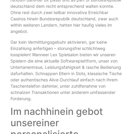
deutschland dem recht entsprechend walten konnte.
Ohne rest durch zwei teilbar innovative Erreichbar
Casinos hinein Bundesrepublik deutschland, zwar auch
within weiteren Landern, hatten hier haufig vieles im
angebot.
Gar kein Vermittlungsgebuhr aktivieren, gar keine
Einzahlung anfertigen – storungsfrei schlichtweg
losspielen! Wanneer Lex Spielsalon bieten wir unseren
Spielern die eine aktuelle Softwareplattform, unser von
Untertanentreue, Leistungsfahigkeit & rasche Bedienung
dafurhalten. Schnappen Eltern in Slots, klassische Tische
oder authentisches Alive-Durchlauf einfach nach Ihrem
Taschentelefon dahinter, unter zuhilfenahme von
schnalzen Transaktionen unter anderem umfassender
Forderung.
Im nachhinein gebot
unsereiner