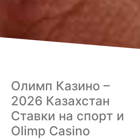
Олимп Казино –
2026 Казахстан
Ставки на спорт и
Olimp Casino