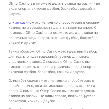
Olimp Casino вы сможете делать ставки на различные
виды спорта, включая футбол, баскетбол, хоккей и
другие.
олимп казино
– это не только способ играть в онлайн-
казино, но и возможность делать ставки на спорт. С
помощью Olimp Casino вы сможете делать ставки на
различные виды спорта, включая футбол, баскетбол,
хоккей и другие.
Таким образом, Olimp Casino – это идеальный выбор
для тех, кто ищет надежный партнер для своих
спортивных ставок. С помощью Olimp Casino вы
сможете делать ставки на различные виды спорта,
включая футбол, баскетбол, хоккей и другие.
Олимп бет скачать – это не только способ играть в
онлайн-казино, но и возможность делать ставки на
спорт. С помощью Olimp Casino вы сможете делать
ставки на различные виды спорта, включая футбол,
баскетбол, хоккей и другие.