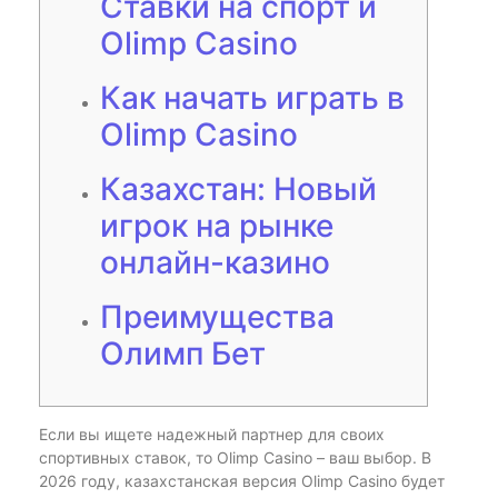
Ставки на спорт и
Olimp Casino
Как начать играть в
Olimp Casino
Казахстан: Новый
игрок на рынке
онлайн-казино
Преимущества
Олимп Бет
Если вы ищете надежный партнер для своих
спортивных ставок, то Olimp Casino – ваш выбор. В
2026 году, казахстанская версия Olimp Casino будет