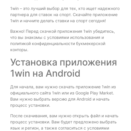
1win – это лучший выбор для тех, кто ищет надежного
партнера для ставок на спорт. Скачайте приложение
1win и начните делать ставки на спорт сегодня!
Важно! Перед скачкой приложения 1win убедитесь,
что вы знакомы с условиями использования и
политикой конфиденциальности букмекерской
конторы.
Установка приложения
1win на Android
Для начала, вам нужно скачать приложение 1win из
официального сайта 1win или из Google Play Market.
Вам нужно выбрать версию для Android и начать
процесс установки.
После скачивания, вам нужно открыть файл и начать
процесс установки. Вам будет предложено выбрать
язык и регион, а также согласиться с условиями