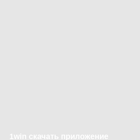
1win скачать приложение