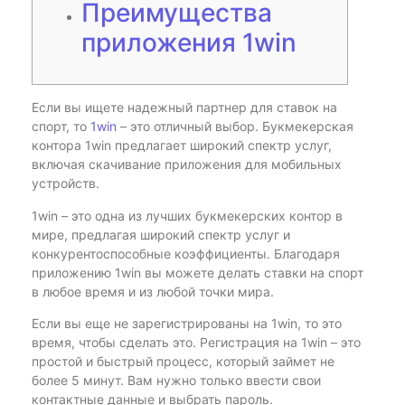
Преимущества
приложения 1win
Если вы ищете надежный партнер для ставок на
спорт, то
1win
– это отличный выбор. Букмекерская
контора 1win предлагает широкий спектр услуг,
включая скачивание приложения для мобильных
устройств.
1win – это одна из лучших букмекерских контор в
мире, предлагая широкий спектр услуг и
конкурентоспособные коэффициенты. Благодаря
приложению 1win вы можете делать ставки на спорт
в любое время и из любой точки мира.
Если вы еще не зарегистрированы на 1win, то это
время, чтобы сделать это. Регистрация на 1win – это
простой и быстрый процесс, который займет не
более 5 минут. Вам нужно только ввести свои
контактные данные и выбрать пароль.