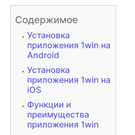
Содержимое
Установка
приложения 1win на
Android
Установка
приложения 1win на
iOS
Функции и
преимущества
приложения 1win