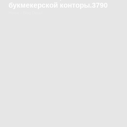
букмекерской конторы.3790
Home - Blog Detail