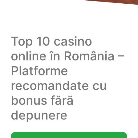
Top 10 casino
online în România –
Platforme
recomandate cu
bonus fără
depunere