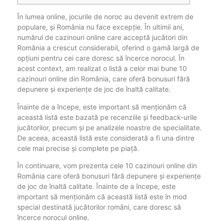
În lumea online, jocurile de noroc au devenit extrem de
populare, și România nu face excepție. În ultimii ani,
numărul de cazinouri online care acceptă jucători din
România a crescut considerabil, oferind o gamă largă de
opțiuni pentru cei care doresc să încerce norocul. În
acest context, am realizat o listă a celor mai bune 10
cazinouri online din România, care oferă bonusuri fără
depunere și experiențe de joc de înaltă calitate.
Înainte de a începe, este important să menționăm că
această listă este bazată pe recenziile și feedback-urile
jucătorilor, precum și pe analizele noastre de specialitate.
De aceea, această listă este considerată a fi una dintre
cele mai precise și complete pe piață.
În continuare, vom prezenta cele 10 cazinouri online din
România care oferă bonusuri fără depunere și experiențe
de joc de înaltă calitate. Înainte de a începe, este
important să menționăm că această listă este în mod
special destinată jucătorilor români, care doresc să
încerce norocul online.