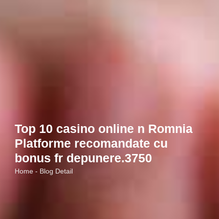
Top 10 casino online n Romnia
Platforme recomandate cu
bonus fr depunere.3750
Home - Blog Detail