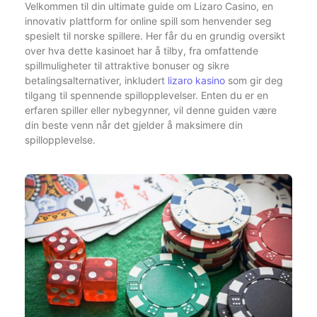
Velkommen til din ultimate guide om Lizaro Casino, en
innovativ plattform for online spill som henvender seg
spesielt til norske spillere. Her får du en grundig oversikt
over hva dette kasinoet har å tilby, fra omfattende
spillmuligheter til attraktive bonuser og sikre
betalingsalternativer, inkludert
lizaro kasino
som gir deg
tilgang til spennende spillopplevelser. Enten du er en
erfaren spiller eller nybegynner, vil denne guiden være
din beste venn når det gjelder å maksimere din
spillopplevelse.