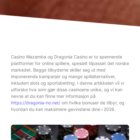
Casino Wazamba og Dragonia Casino er to spennende
plattformer for online spillere, spesielt tilpasset det norske
markedet. Begge tilbyderne skiller seg ut med
imponerende kampanjer og mange spillalternativer,
inkludert slots og sportsbetting. I denne artikkelen vil vi
utforske hva som gjør disse casinoene unike, og vi kan
nevne at du kan finne mer informasjon på
https://dragonia-no.net/
om hvilke bonuser de tilbyr, og
hvordan du kan maksimere gevinstene dine i 2026.