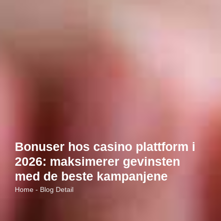
Bonuser hos casino plattform i
2026: maksimerer gevinsten
med de beste kampanjene
Home - Blog Detail