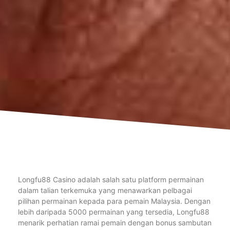
Longfu88 Casino adalah salah satu platform permainan
dalam talian terkemuka yang menawarkan pelbagai
pilihan permainan kepada para pemain Malaysia. Dengan
lebih daripada 5000 permainan yang tersedia, Longfu88
menarik perhatian ramai pemain dengan bonus sambutan