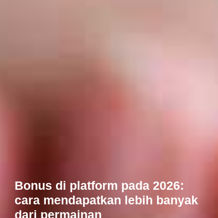
Bonus di platform pada 2026:
cara mendapatkan lebih banyak
dari permainan