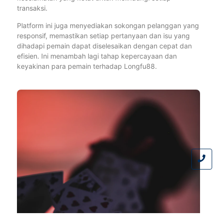
transaksi.
Platform ini juga menyediakan sokongan pelanggan yang
responsif, memastikan setiap pertanyaan dan isu yang
dihadapi pemain dapat diselesaikan dengan cepat dan
efisien. Ini menambah lagi tahap kepercayaan dan
keyakinan para pemain terhadap Longfu88.