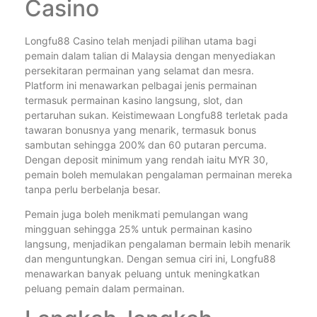
Casino
Longfu88 Casino telah menjadi pilihan utama bagi
pemain dalam talian di Malaysia dengan menyediakan
persekitaran permainan yang selamat dan mesra.
Platform ini menawarkan pelbagai jenis permainan
termasuk permainan kasino langsung, slot, dan
pertaruhan sukan. Keistimewaan Longfu88 terletak pada
tawaran bonusnya yang menarik, termasuk bonus
sambutan sehingga 200% dan 60 putaran percuma.
Dengan deposit minimum yang rendah iaitu MYR 30,
pemain boleh memulakan pengalaman permainan mereka
tanpa perlu berbelanja besar.
Pemain juga boleh menikmati pemulangan wang
mingguan sehingga 25% untuk permainan kasino
langsung, menjadikan pengalaman bermain lebih menarik
dan menguntungkan. Dengan semua ciri ini, Longfu88
menawarkan banyak peluang untuk meningkatkan
peluang pemain dalam permainan.