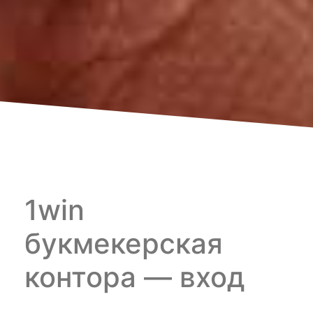
1win
букмекерская
контора — вход