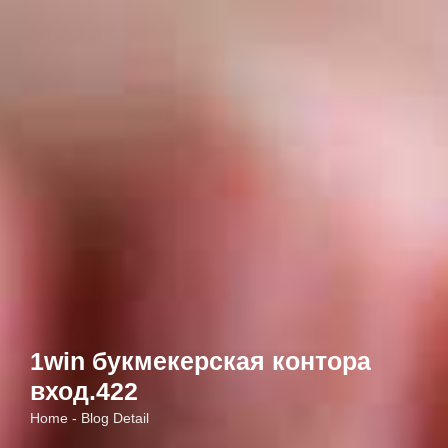
1win букмекерская контора
вход.422
Home - Blog Detail