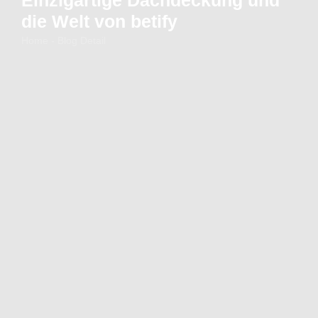
Einzigartige Dachdeckung und
die Welt von betify
Home - Blog Detail