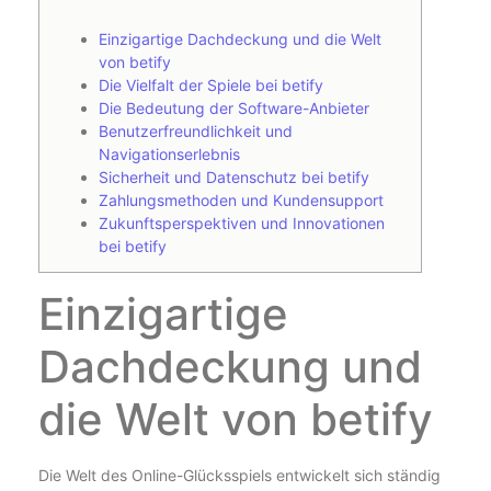
Einzigartige Dachdeckung und die Welt
von betify
Die Vielfalt der Spiele bei betify
Die Bedeutung der Software-Anbieter
Benutzerfreundlichkeit und
Navigationserlebnis
Sicherheit und Datenschutz bei betify
Zahlungsmethoden und Kundensupport
Zukunftsperspektiven und Innovationen
bei betify
Einzigartige
Dachdeckung und
die Welt von betify
Die Welt des Online-Glücksspiels entwickelt sich ständig