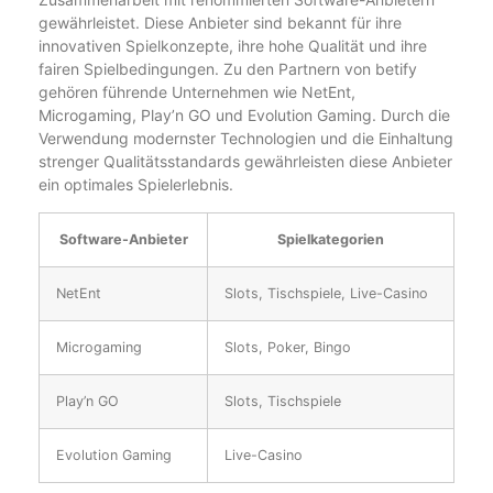
gewährleistet. Diese Anbieter sind bekannt für ihre
innovativen Spielkonzepte, ihre hohe Qualität und ihre
fairen Spielbedingungen. Zu den Partnern von betify
gehören führende Unternehmen wie NetEnt,
Microgaming, Play’n GO und Evolution Gaming. Durch die
Verwendung modernster Technologien und die Einhaltung
strenger Qualitätsstandards gewährleisten diese Anbieter
ein optimales Spielerlebnis.
Software-Anbieter
Spielkategorien
NetEnt
Slots, Tischspiele, Live-Casino
Microgaming
Slots, Poker, Bingo
Play’n GO
Slots, Tischspiele
Evolution Gaming
Live-Casino