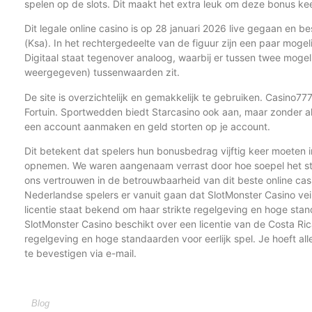
spelen op de slots. Dit maakt het extra leuk om deze bonus kee
Dit legale online casino is op 28 januari 2026 live gegaan en b
(Ksa). In het rechtergedeelte van de figuur zijn een paar mog
Digitaal staat tegenover analoog, waarbij er tussen twee mogel
weergegeven) tussenwaarden zit.
De site is overzichtelijk en gemakkelijk te gebruiken. Casino77
Fortuin. Sportwedden biedt Starcasino ook aan, maar zonder al
een account aanmaken en geld storten op je account.
Dit betekent dat spelers hun bonusbedrag vijftig keer moeten 
opnemen. We waren aangenaam verrast door hoe soepel het sto
ons vertrouwen in de betrouwbaarheid van dit beste online cas
Nederlandse spelers er vanuit gaan dat SlotMonster Casino veil
licentie staat bekend om haar strikte regelgeving en hoge stand
SlotMonster Casino beschikt over een licentie van de Costa Ric
regelgeving en hoge standaarden voor eerlijk spel. Je hoeft all
te bevestigen via e-mail.
Blog