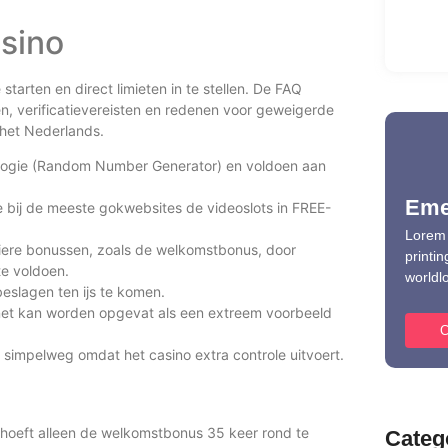
bonu
Au
asino
tarten en direct limieten in te stellen. De FAQ
n, verificatievereisten en redenen voor geweigerde
 het Nederlands.
ogie (Random Number Generator) en voldoen aan
Eme
 bij de meeste gokwebsites de videoslots in FREE-
Lorem 
liere bonussen, zoals de welkomstbonus, door
printin
e voldoen.
worldl
beslagen ten ijs te komen.
rnet kan worden opgevat als een extreem voorbeeld
C
, simpelweg omdat het casino extra controle uitvoert.
e hoeft alleen de welkomstbonus 35 keer rond te
Categ