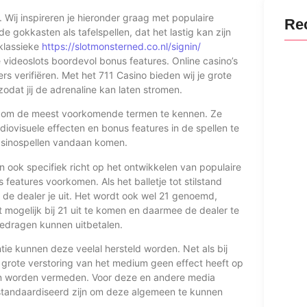
. Wij inspireren je hieronder graag met populaire
Re
de gokkasten als tafelspellen, dat het lastig kan zijn
 klassieke
https://slotmonsterned.co.nl/signin/
videoslots boordevol bonus features. Online casino’s
Perch
ers verifiëren. Met het 711 Casino bieden wij je grote
dell
at jij de adrenaline kan laten stromen.
Ju
Play
el om de meest voorkomende termen te kennen. Ze
Real
iovisuele effecten en bonus features in de spellen te
Ma
casinospellen vandaan komen.
Beon
Excl
n ook specifiek richt op het ontwikkelen van populaire
Ma
 features voorkomen. Als het balletje tot stilstand
Gluc
 de dealer je uit. Het wordt ook wel 21 genoemd,
Ma
 mogelijk bij 21 uit te komen en daarmee de dealer te
Free 
bedragen kunnen uitbetalen.
lese 
Au
tie kunnen deze veelal hersteld worden. Net als bij
Free
e grote verstoring van het medium geen effect heeft op
Bidr
n worden vermeden. Voor deze en andere media
Au
estandaardiseerd zijn om deze algemeen te kunnen
No D