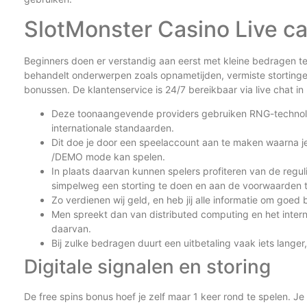
SlotMonster Casino Live c
Beginners doen er verstandig aan eerst met kleine bedragen te s
behandelt onderwerpen zoals opnametijden, vermiste stortinge
bonussen. De klantenservice is 24/7 bereikbaar via live chat in
Deze toonaangevende providers gebruiken RNG-technol
internationale standaarden.
Dit doe je door een speelaccount aan te maken waarna je
/DEMO mode kan spelen.
In plaats daarvan kunnen spelers profiteren van de regu
simpelweg een storting te doen en aan de voorwaarden t
Zo verdienen wij geld, en heb jij alle informatie om goed 
Men spreekt dan van distributed computing en het inte
daarvan.
Bij zulke bedragen duurt een uitbetaling vaak iets langer
Digitale signalen en storing
De free spins bonus hoef je zelf maar 1 keer rond te spelen. J