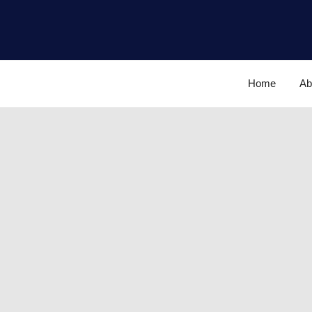
Home
Ab