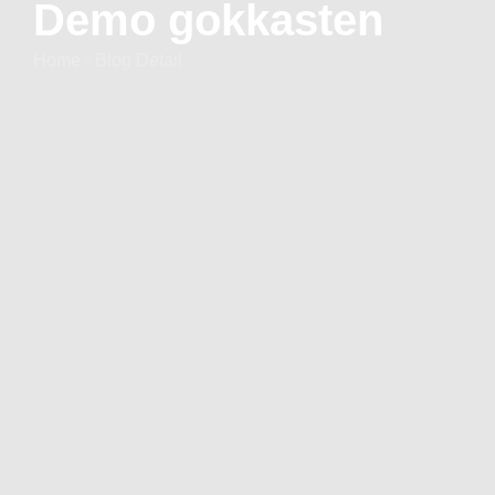
Demo gokkasten
Home - Blog Detail