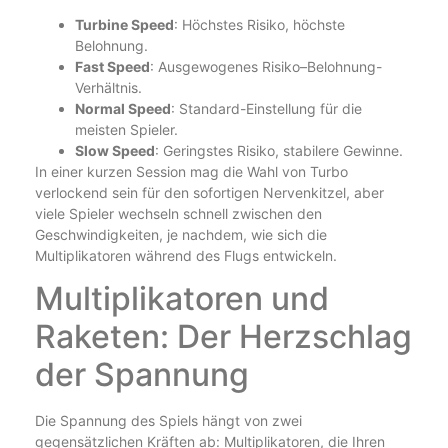
Turbine Speed
: Höchstes Risiko, höchste
Belohnung.
Fast Speed
: Ausgewogenes Risiko–Belohnung-
Verhältnis.
Normal Speed
: Standard-Einstellung für die
meisten Spieler.
Slow Speed
: Geringstes Risiko, stabilere Gewinne.
In einer kurzen Session mag die Wahl von Turbo
verlockend sein für den sofortigen Nervenkitzel, aber
viele Spieler wechseln schnell zwischen den
Geschwindigkeiten, je nachdem, wie sich die
Multiplikatoren während des Flugs entwickeln.
Multiplikatoren und
Raketen: Der Herzschlag
der Spannung
Die Spannung des Spiels hängt von zwei
gegensätzlichen Kräften ab: Multiplikatoren, die Ihren